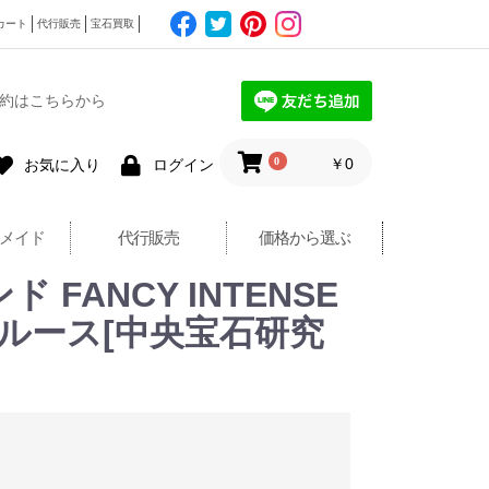
カート
代行販売
宝石買取
約はこちらから
0
￥0
お気に入り
ログイン
メイド
代行販売
価格から選ぶ
ANCY INTENSE
ット ルース[中央宝石研究