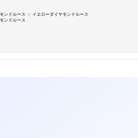
モンドルース
＞
イエローダイヤモンドルース
モンドルース