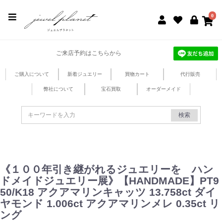
jewel planet 公式サイト
0
ご来店予約はこちらから
ご購入について
新着ジュエリー
買物カート
代行販売
弊社について
宝石買取
オーダーメイド
検索
《１００年引き継がれるジュエリーを ハン
ドメイドジュエリー展》【HANDMADE】PT9
50/K18 アクアマリンキャッツ 13.758ct ダイ
ヤモンド 1.006ct アクアマリンメレ 0.35ct リ
ング