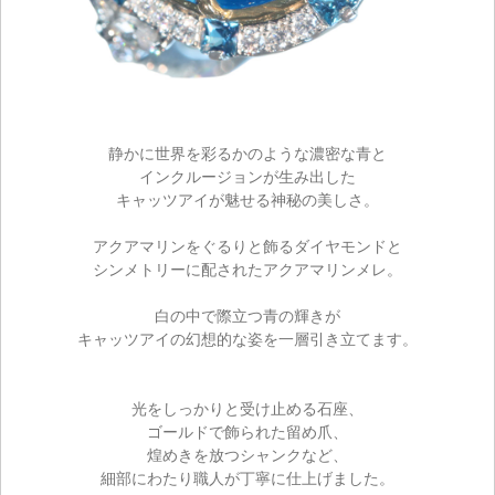
静かに世界を彩るかのような濃密な青と
インクルージョンが生み出した
キャッツアイが魅せる神秘の美しさ。
アクアマリンをぐるりと飾るダイヤモンドと
シンメトリーに配されたアクアマリンメレ。
白の中で際立つ青の輝きが
キャッツアイの幻想的な姿を一層引き立てます。
光をしっかりと受け止める石座、
ゴールドで飾られた留め爪、
煌めきを放つシャンクなど、
細部にわたり職人が丁寧に仕上げました。