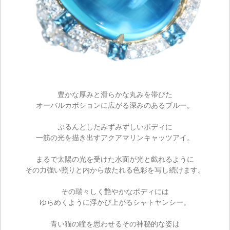
豊かな厚みと滑らかな丸みを帯びた
オーバルカボションに広がる深みのあるブルー。
ぷるんとしたみずみずしいボディに
一筋の光を描き出すアクアマリンキャッツアイ。
まるで太陽の光を受けた水面が光と戯れるように
その力強い照りと内から放たれる色彩を写し続けます。
その瑞々しく艶やかなボディには
ゆらめくように浮かび上がるシャトヤンシー。
青い猫の瞳を思わせるその神秘的な姿は