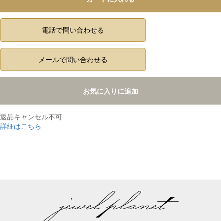
電話で問い合わせる
メールで問い合わせる
お気に入りに追加
返品キャンセル不可
詳細はこちら
,