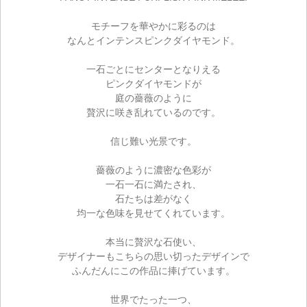
モチーフを華やかに彩るのは
なんとインテンスピンクダイヤモンド。
一石ごとにセンターとなりえる
ピンクダイヤモンドが
庭の薔薇のように
贅沢に咲き乱れているのです。
信じ難い光景です。
薔薇のように濃密な色彩が
一石一石に満たされ、
石たちは差がなく
均一な色味を見せてくれています。
本当に贅沢な石使い、
デザイナーもこちらの思い切ったデザインで
ふんだんにこの作品に捧げています。
世界でたった一つ、