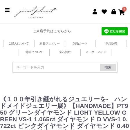
jewel planet 公式サイト
0
ご来店予約はこちらから
ご購入について
新着ジュエリー
買物カート
代行販売
弊社について
宝石買取
オーダーメイド
検索
《１００年引き継がれるジュエリーを- ハン
ドメイドジュエリー展》【HANDMADE】PT9
50 グリーンダイヤモンド LIGHT YELLOW G
REEN VS-1 1.065ct ダイヤモンド D VVS-1 0.
722ct ピンクダイヤモンド ダイヤモンド 0.40