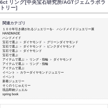
6ct リング[中央宝石研究所/AGTジェムラボラ
トリー]
関連カテゴリ
１００年引き継がれるジュエリーを- ハンドメイドジュエリー展
HANDMADE
ハンドメイド
宝石で選ぶ
＞
ダイヤモンド
＞
グリーンダイヤモンド
宝石で選ぶ
＞
ダイヤモンド
＞
ピンクダイヤモンド
宝石で選ぶ
＞
ダイヤモンド
宝石で選ぶ
アイテムで選ぶ
＞
リング・指輪
＞
ダイヤモンド
アイテムで選ぶ
＞
リング・指輪
アイテムで選ぶ
イベント
＞
カラーダイヤモンドジュエリー
イベント
新着ジュエリー
そくのうじゅえりー
現品即納ジュエル
spring book