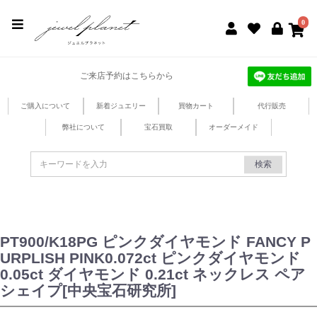
jewel planet 公式サイト
0
ご来店予約はこちらから
ご購入について
新着ジュエリー
買物カート
代行販売
弊社について
宝石買取
オーダーメイド
検索
PT900/K18PG ピンクダイヤモンド FANCY P
URPLISH PINK0.072ct ピンクダイヤモンド
0.05ct ダイヤモンド 0.21ct ネックレス ペア
シェイプ[中央宝石研究所]