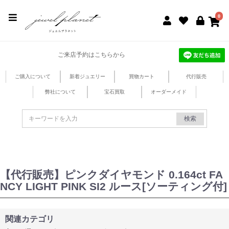
jewel planet 公式サイト
0
ご来店予約はこちらから
ご購入について
新着ジュエリー
買物カート
代行販売
弊社について
宝石買取
オーダーメイド
検索
【代行販売】ピンクダイヤモンド 0.164ct FA
NCY LIGHT PINK SI2 ルース[ソーティング付]
関連カテゴリ