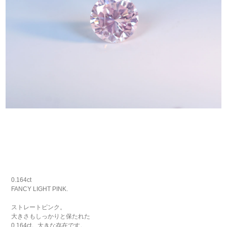
0.164ct
FANCY LIGHT PINK.
ストレートピンク。
大きさもしっかりと保たれた
0.164ct。大きな存在です。