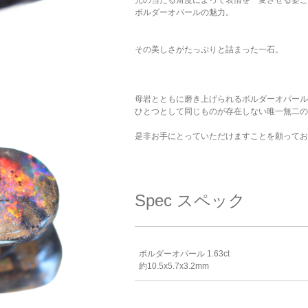
ボルダーオパールの魅力。
その美しさがたっぷりと詰まった一石。
母岩とともに磨き上げられるボルダーオパール
ひとつとして同じものが存在しない唯一無二の
是非お手にとっていただけますことを願ってお
Spec
スペック
ボルダーオパール 1.63ct
約10.5x5.7x3.2mm