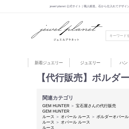
jewel planet 公式サイト｜職人鍛造。石から仕入れてデ
jewel planet 公
新着ジュエリー
ジュエリー
ハン
【代行販売】ボルダーオパ
関連カテゴリ
GEM HUNTER
＞
宝石屋さんの代行販売
GEM HUNTER
ルース
＞
オパール ルース
＞
ボルダーオパール
ルース
＞
オパール ルース
ルース