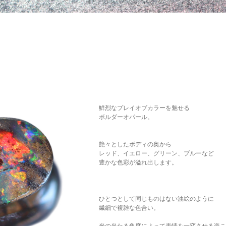
鮮烈なプレイオブカラーを魅せる
ボルダーオパール。
艶々としたボディの奥から
レッド、イエロー、グリーン、ブルーなど
豊かな色彩が溢れ出します。
ひとつとして同じものはない油絵のように
繊細で複雑な色合い。
光の当たる角度によって表情を一変させる姿こ