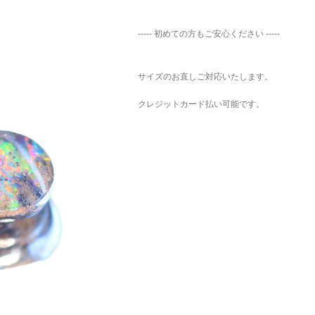
ご注文手続き
カートを見る
お買い物を続ける
----- 初めての方もご安心ください -----
サイズのお直しご対応いたします。
クレジットカード払い可能です。