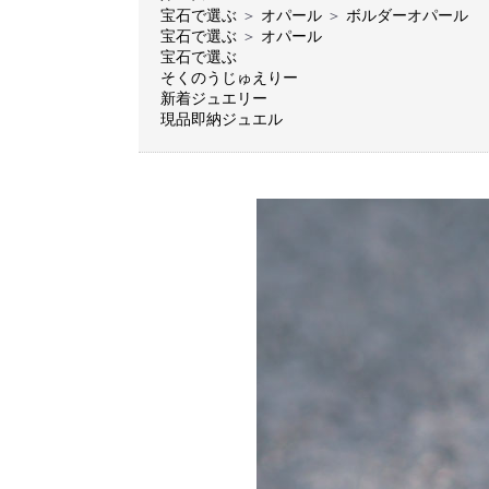
宝石で選ぶ
＞
オパール
＞
ボルダーオパール
宝石で選ぶ
＞
オパール
宝石で選ぶ
そくのうじゅえりー
新着ジュエリー
現品即納ジュエル