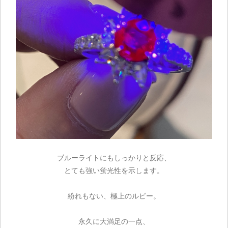
ブルーライトにもしっかりと反応、
とても強い蛍光性を示します。
紛れもない、極上のルビー。
永久に大満足の一点、