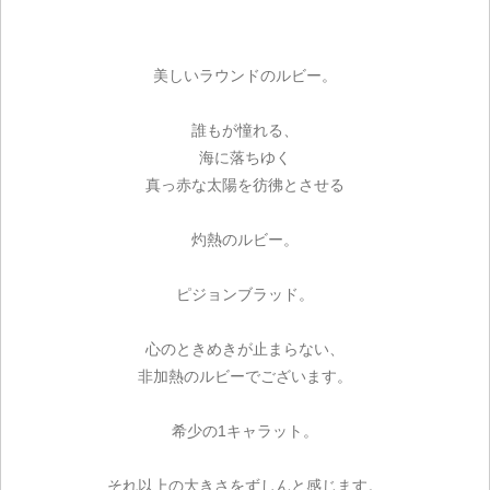
美しいラウンドのルビー。
誰もが憧れる、
海に落ちゆく
真っ赤な太陽を彷彿とさせる
灼熱のルビー。
ピジョンブラッド。
心のときめきが止まらない、
非加熱のルビーでございます。
希少の1キャラット。
それ以上の大きさをずしんと感じます。