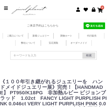
jewel planet 公式サイト
0
ご来店予約はこちらから
ご購入について
新着ジュエリー
買物カート
代行販売
弊社について
宝石買取
オーダーメイド
検索
《１００年引き継がれるジュエリーを ハン
ドメイドジュエリー展》完売！【HANDMAD
E】 PT950/K18PG 非加熱ルビー ピジョンブ
ラッド 1.02ct FANCY LIGHT PURPLISH PI
NK 0.046ct VERY LIGHT PURPLISH PINK 0.0