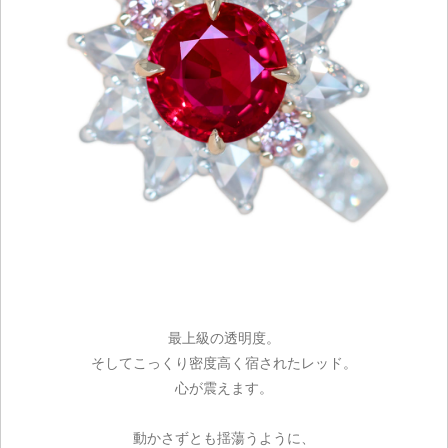
最上級の透明度。
そしてこっくり密度高く宿されたレッド。
心が震えます。
動かさずとも揺蕩うように、