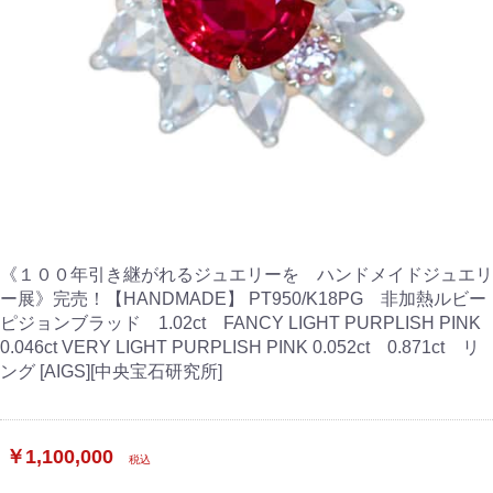
《１００年引き継がれるジュエリーを ハンドメイドジュエリ
ー展》完売！【HANDMADE】 PT950/K18PG 非加熱ルビー
ピジョンブラッド 1.02ct FANCY LIGHT PURPLISH PINK
0.046ct VERY LIGHT PURPLISH PINK 0.052ct 0.871ct リ
ング [AIGS][中央宝石研究所]
￥1,100,000
税込