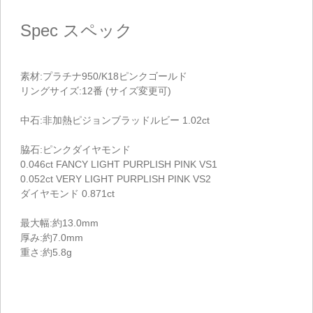
Spec
スペック
素材:プラチナ950/K18ピンクゴールド
リングサイズ:12番 (サイズ変更可)
中石:非加熱ピジョンブラッドルビー 1.02ct
脇石:ピンクダイヤモンド
0.046ct FANCY LIGHT PURPLISH PINK VS1
0.052ct VERY LIGHT PURPLISH PINK VS2
ダイヤモンド 0.871ct
最大幅:約13.0mm
厚み:約7.0mm
重さ:約5.8g