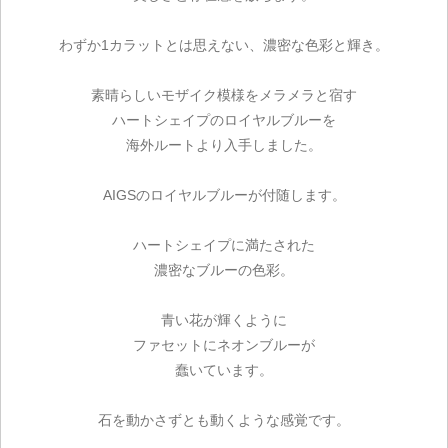
わずか1カラットとは思えない、濃密な色彩と輝き。
素晴らしいモザイク模様をメラメラと宿す
ハートシェイプのロイヤルブルーを
海外ルートより入手しました。
AIGSのロイヤルブルーが付随します。
ハートシェイプに満たされた
濃密なブルーの色彩。
青い花が輝くように
ファセットにネオンブルーが
蠢いています。
石を動かさずとも動くような感覚です。