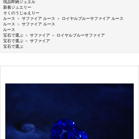
現品即納ジュエル
新着ジュエリー
そくのうじゅえりー
ルース
＞
サファイア ルース
＞
ロイヤルブルーサファイア ルース
ルース
＞
サファイア ルース
ルース
宝石で選ぶ
＞
サファイア
＞
ロイヤルブルーサファイア
宝石で選ぶ
＞
サファイア
宝石で選ぶ