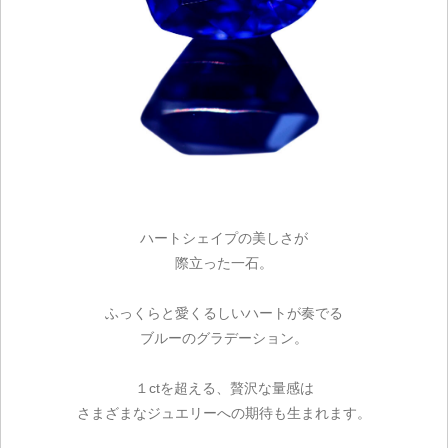
ハートシェイプの美しさが
際立った一石。
ふっくらと愛くるしいハートが奏でる
ブルーのグラデーション。
１ctを超える、贅沢な量感は
さまざまなジュエリーへの期待も生まれます。