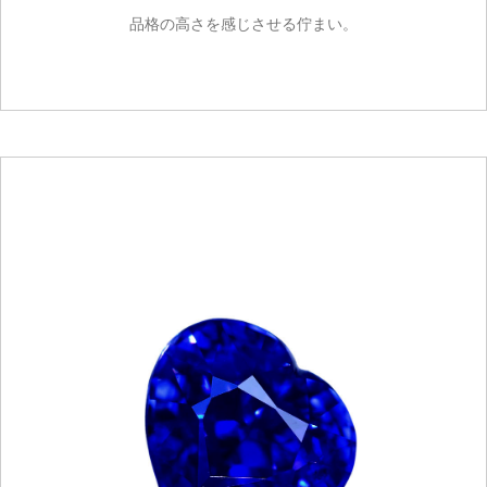
品格の高さを感じさせる佇まい。