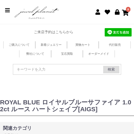
jewel planet 公式サイト
0
ご来店予約はこちらから
ご購入について
新着ジュエリー
買物カート
代行販売
弊社について
宝石買取
オーダーメイド
検索
ROYAL BLUE ロイヤルブルーサファイア 1.0
2ct ルース ハートシェイプ[AIGS]
関連カテゴリ