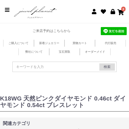
jewel planet 公式サイト
0
ご来店予約はこちらから
ご購入について
新着ジュエリー
買物カート
代行販売
弊社について
宝石買取
オーダーメイド
検索
K18WG 天然ピンクダイヤモンド 0.46ct ダイ
ヤモンド 0.54ct ブレスレット
関連カテゴリ