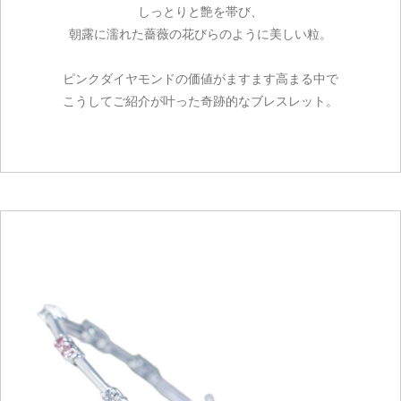
しっとりと艶を帯び、
朝露に濡れた薔薇の花びらのように美しい粒。
ピンクダイヤモンドの価値がますます高まる中で
こうしてご紹介が叶った奇跡的なブレスレット。