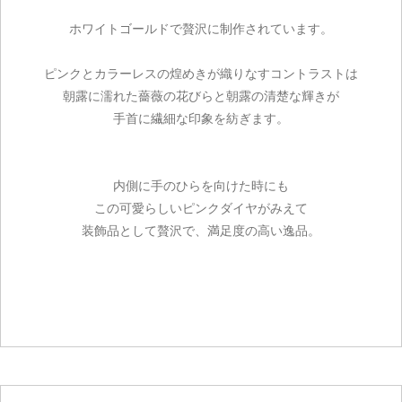
ホワイトゴールドで贅沢に制作されています。
ピンクとカラーレスの煌めきが織りなすコントラストは
朝露に濡れた薔薇の花びらと朝露の清楚な輝きが
手首に繊細な印象を紡ぎます。
内側に手のひらを向けた時にも
この可愛らしいピンクダイヤがみえて
装飾品として贅沢で、満足度の高い逸品。