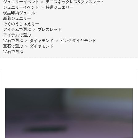
ジュエリーイベント
＞
テニスネックレス&ブレスレット
ジュエリーイベント
＞
特選ジュエリー
現品即納ジュエル
新着ジュエリー
そくのうじゅえりー
アイテムで選ぶ
＞
ブレスレット
アイテムで選ぶ
宝石で選ぶ
＞
ダイヤモンド
＞
ピンクダイヤモンド
宝石で選ぶ
＞
ダイヤモンド
宝石で選ぶ