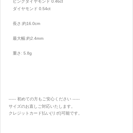
ピンクダイヤモンド 0.46ct
ダイヤモンド 0.54ct
長さ:約16.0cm
最大幅:約2.4mm
重さ: 5.8g
----- 初めての方もご安心ください -----
サイズのお直しご対応いたします。
クレジットカード払い(リボ)可能です。