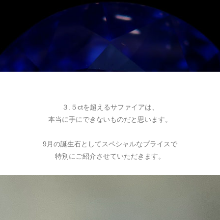
３.５ctを超えるサファイアは、
本当に手にできないものだと思います。
9月の誕生石としてスペシャルなプライスで
特別にご紹介させていただきます。