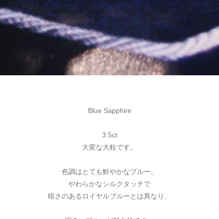
Blue Sapphire
3.5ct
大変な大粒です。
色調はとても鮮やかなブルー。
やわらかなシルクタッチで
暗さのあるロイヤルブルーとは異なり、