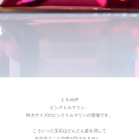
１５ctUP
ピンクトルマリン。
特大サイズのピンクトルマリンの登場です。
こういった宝石はどんどん姿を消して
今出会うこと自体が許されません。