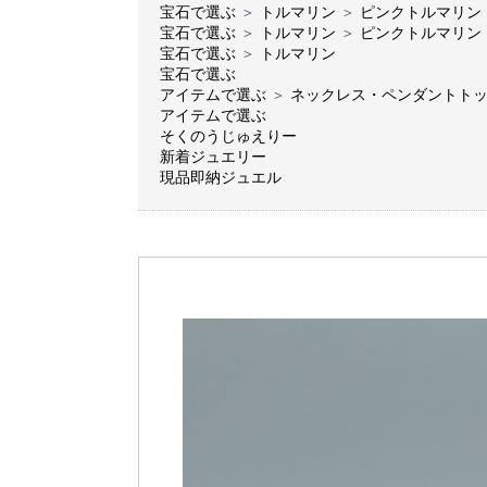
宝石で選ぶ
＞
トルマリン
＞
ピンクトルマリン
宝石で選ぶ
＞
トルマリン
＞
ピンクトルマリン
宝石で選ぶ
＞
トルマリン
宝石で選ぶ
アイテムで選ぶ
＞
ネックレス・ペンダントト
アイテムで選ぶ
そくのうじゅえりー
新着ジュエリー
現品即納ジュエル