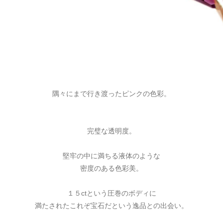
隅々にまで行き渡ったピンクの色彩。
完璧な透明度。
堅牢の中に満ちる液体のような
密度のある色彩美。
１５ctという圧巻のボディに
満たされたこれぞ宝石だという逸品との出会い。