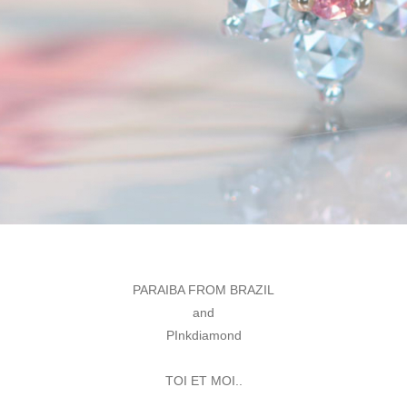
PARAIBA FROM BRAZIL
and
PInkdiamond
TOI ET MOI..