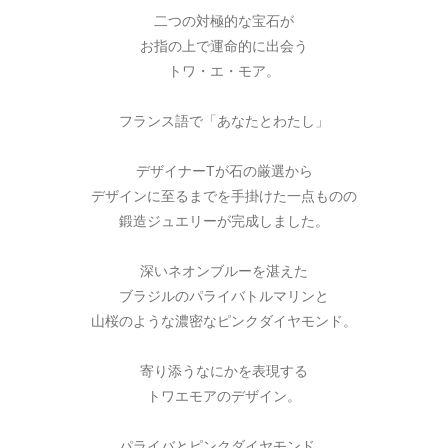
二つの対極的な宝石が
お指の上で運命的に出会う
トワ・エ・モア。
フランス語で「あなたとわたし」
デザイナーTが石の厳選から
デザインに至るまでを手掛けた一点ものの
鍛造ジュエリーが完成しました。
深いネオンブルーを湛えた
ブラジルのパライバトルマリンと
山桜のような濃密なピンクダイヤモンド。
寄り添うなにかを表現する
トワエモアのデザイン。
パライバとピンクダイヤモンド。