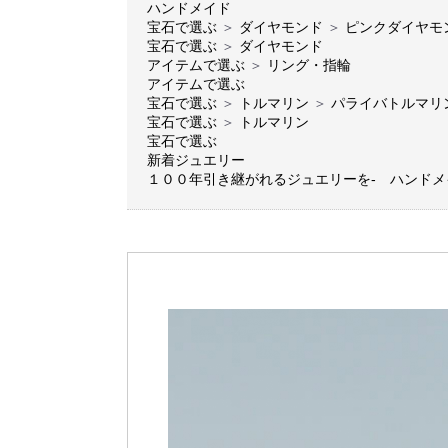
ハンドメイド
宝石で選ぶ
＞
ダイヤモンド
＞
ピンクダイヤモ
宝石で選ぶ
＞
ダイヤモンド
アイテムで選ぶ
＞
リング・指輪
アイテムで選ぶ
宝石で選ぶ
＞
トルマリン
＞
パライバトルマリ
宝石で選ぶ
＞
トルマリン
宝石で選ぶ
新着ジュエリー
１００年引き継がれるジュエリーを- ハンド