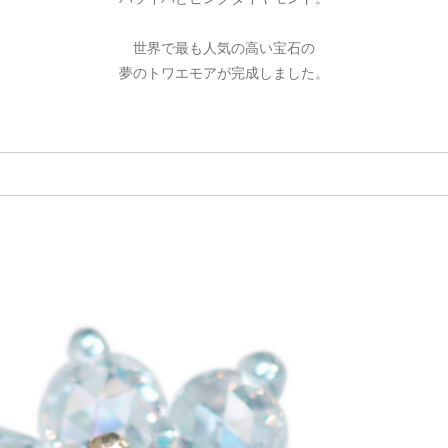
ご注文手続き
カートを見る
お買い物を続ける
世界で最も人気の高い宝石の
夢のトワエモアが完成しました。