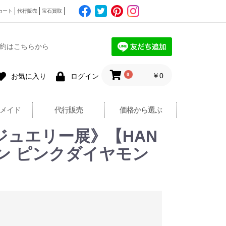
カート
代行販売
宝石買取
約はこちらから
0
￥0
お気に入り
ログイン
メイド
代行販売
価格から選ぶ
ジュエリー展》【HAN
マリン ピンクダイヤモン