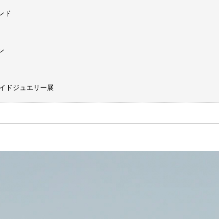
ンド
ン
メイドジュエリー展