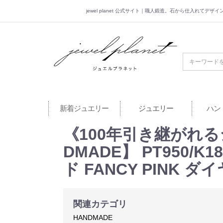
jewel planet 公式サイト｜職人鍛造。石から仕入れてデ
jewel planet 公
新着ジュエリー
ジュエリー
ハン
《100年引き継がれ
DMADE】 PT950
ド FANCY PINK 
関連カテゴリ
HANDMADE