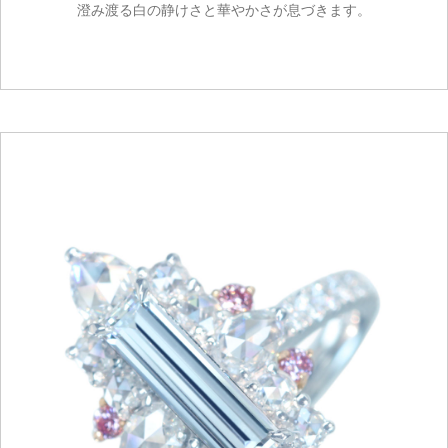
澄み渡る白の静けさと華やかさが息づきます。