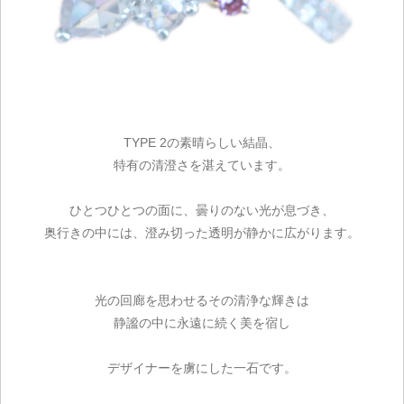
TYPE 2の素晴らしい結晶、
特有の清澄さを湛えています。
ひとつひとつの面に、曇りのない光が息づき、
奥行きの中には、澄み切った透明が静かに広がります。
光の回廊を思わせるその清浄な輝きは
静謐の中に永遠に続く美を宿し
デザイナーを虜にした一石です。