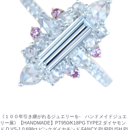
《１００年引き継がれるジュエリーを- ハンドメイドジュエ
リー展》【HANDMADE】PT950/K18PG TYPE2 ダイヤモン
ド D VS-1 0.698ct ピンクダイヤモンド FANCY PURPLISH PI