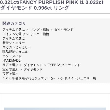
0.021ct/FANCY PURPLISH PINK I1 0.022ct
ダイヤモンド 0.996ct リング
関連カテゴリ
アイテムで選ぶ
＞
リング・指輪
＞
ダイヤモンド
アイテムで選ぶ
＞
リング・指輪
アイテムで選ぶ
新着ジュエリー
そくのうじゅえりー
現品即納ジュエル
ハンドメイド
HANDMADE
宝石で選ぶ
＞
ダイヤモンド
＞
TYPE2A ダイヤモンド
宝石で選ぶ
＞
ダイヤモンド
宝石で選ぶ
１００年引き継がれるジュエリーを- ハンドメイドジュエリー展