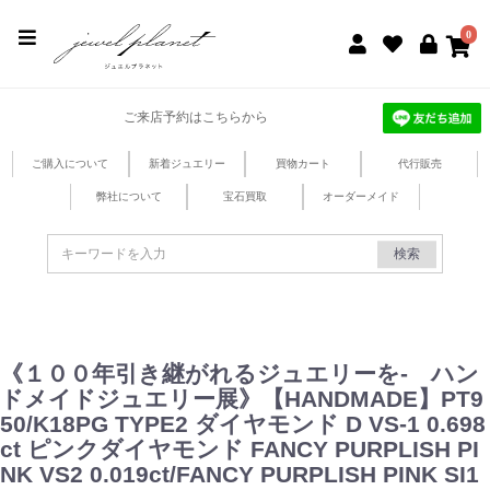
jewel planet 公式サイト
0
ご来店予約はこちらから
ご購入について
新着ジュエリー
買物カート
代行販売
弊社について
宝石買取
オーダーメイド
検索
《１００年引き継がれるジュエリーを- ハン
ドメイドジュエリー展》【HANDMADE】PT9
50/K18PG TYPE2 ダイヤモンド D VS-1 0.698
ct ピンクダイヤモンド FANCY PURPLISH PI
NK VS2 0.019ct/FANCY PURPLISH PINK SI1