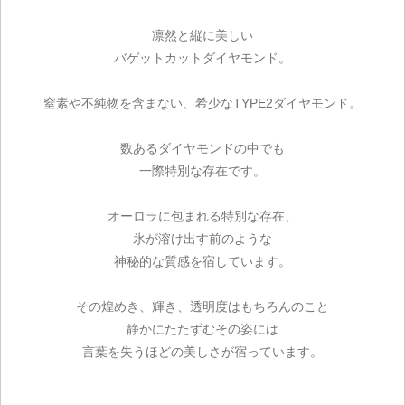
凛然と縦に美しい
バゲットカットダイヤモンド。
窒素や不純物を含まない、希少なTYPE2ダイヤモンド。
数あるダイヤモンドの中でも
一際特別な存在です。
オーロラに包まれる特別な存在、
氷が溶け出す前のような
神秘的な質感を宿しています。
その煌めき、輝き、透明度はもちろんのこと
静かにたたずむその姿には
言葉を失うほどの美しさが宿っています。