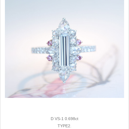
D VS-1 0.698ct
TYPE2.