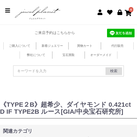
jewel planet 公式サイト
0
ご来店予約はこちらから
ご購入について
新着ジュエリー
買物カート
代行販売
弊社について
宝石買取
オーダーメイド
検索
《TYPE２B》超希少、ダイヤモンド 0.421ct
D IF TYPE2B ルース[GIA/中央宝石研究所]
関連カテゴリ