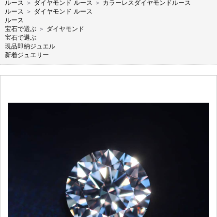
ルース
＞
ダイヤモンド ルース
＞
カラーレスダイヤモンドルース
ルース
＞
ダイヤモンド ルース
ルース
宝石で選ぶ
＞
ダイヤモンド
宝石で選ぶ
現品即納ジュエル
新着ジュエリー