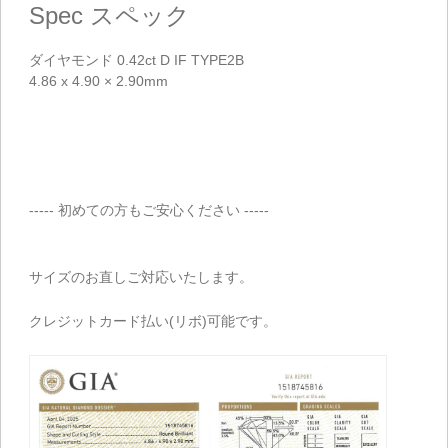
Spec
スペック
ダイヤモンド 0.42ct D IF TYPE2B
4.86 x 4.90 × 2.90mm
----- 初めての方もご安心ください -----
サイズのお直しご対応いたします。
クレジットカード払い(リボ)可能です。