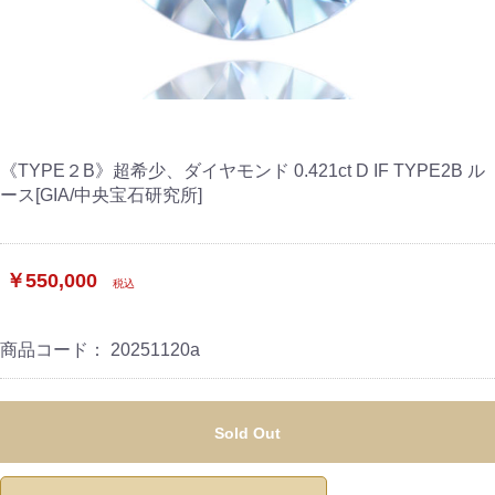
《TYPE２B》超希少、ダイヤモンド 0.421ct D IF TYPE2B ル
ース[GIA/中央宝石研究所]
￥550,000
税込
商品コード：
20251120a
Sold Out