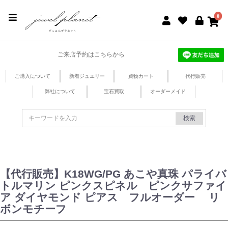
jewel planet 公式サイト
0
ご来店予約はこちらから
ご購入について
新着ジュエリー
買物カート
代行販売
弊社について
宝石買取
オーダーメイド
検索
【代行販売】K18WG/PG あこや真珠 パライバ
トルマリン ピンクスピネル ピンクサファイ
ア ダイヤモンド ピアス フルオーダー リ
ボンモチーフ