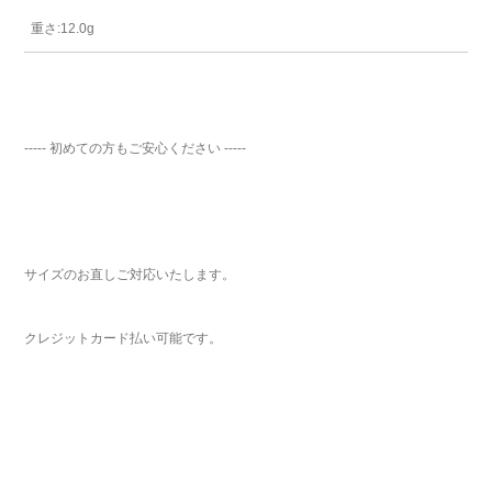
重さ:12.0g
ご注文手続き
----- 初めての方もご安心ください -----
カートを見る
お買い物を続ける
サイズのお直しご対応いたします。
クレジットカード払い可能です。