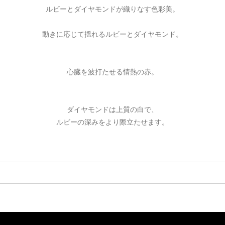
ルビーとダイヤモンドが織りなす色彩美。
動きに応じて揺れるルビーとダイヤモンド。
心臓を波打たせる情熱の赤。
ダイヤモンドは上質の白で、
ルビーの深みをより際立たせます。