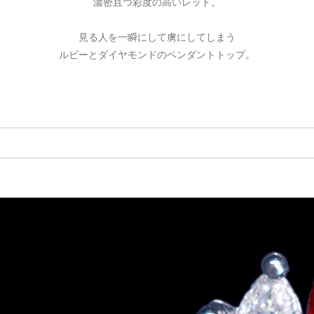
濃密且つ彩度の高いレッド。
見る人を一瞬にして虜にしてしまう
ルビーとダイヤモンドのペンダントトップ。