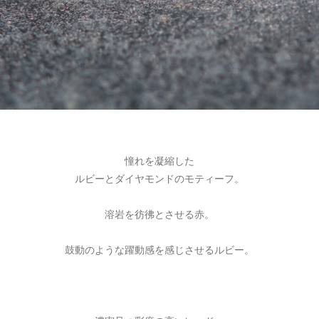
憧れを凝縮した
ルビーとダイヤモンドのモティーフ。
溶岩を彷彿とさせる赤。
鼓動のような躍動感を感じさせるルビー。