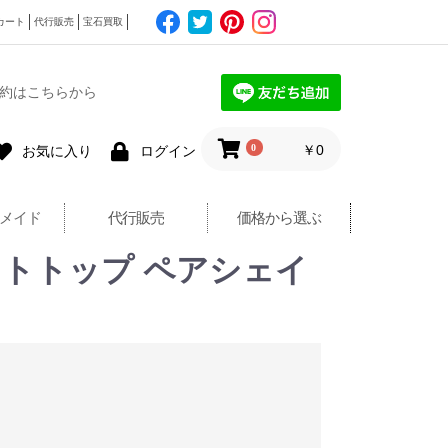
カート
代行販売
宝石買取
約はこちらから
0
￥0
お気に入り
ログイン
メイド
代行販売
価格から選ぶ
ンダントトップ ペアシェイ