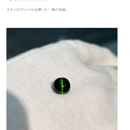
ネオンのヴェールを纏った一条の光線。