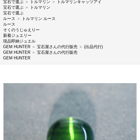
宝石で選ぶ
＞
トルマリン
＞
トルマリンキャッツアイ
宝石で選ぶ
＞
トルマリン
宝石で選ぶ
ルース
＞
トルマリン ルース
ルース
そくのうじゅえりー
新着ジュエリー
現品即納ジュエル
GEM HUNTER
＞
宝石屋さんの代行販売
＞
(出品代行)
GEM HUNTER
＞
宝石屋さんの代行販売
GEM HUNTER