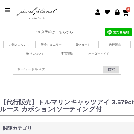
jewel planet 公式サイト
0
ご来店予約はこちらから
ご購入について
新着ジュエリー
買物カート
代行販売
弊社について
宝石買取
オーダーメイド
検索
【代行販売】トルマリンキャッツアイ 3.579ct
ルース カボション[ソーティング付]
関連カテゴリ