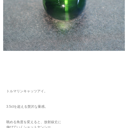
トルマリンキャッツアイ。
3.5ctを超える贅沢な量感。
眺める角度を変えると、放射線丈に
伸びていくシャットヤンシー。