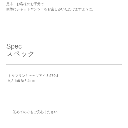
是非、お客様のお手元で
実際にシャットヤンシーをお楽しみいただけますように。
Spec
スペック
トルマリンキャッツアイ 3.579ct
約8.1x8.8x6.4mm
----- 初めての方もご安心ください -----