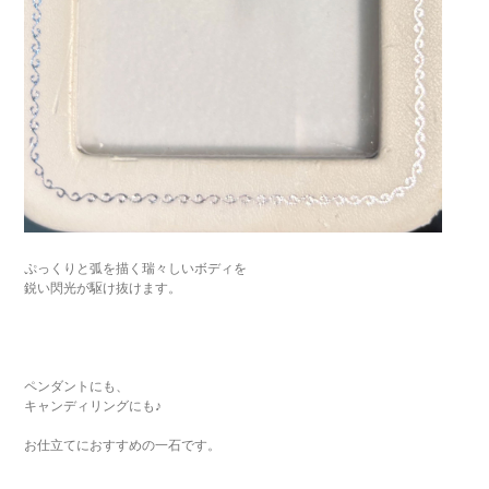
ぷっくりと弧を描く瑞々しいボディを
鋭い閃光が駆け抜けます。
ペンダントにも、
キャンディリングにも♪
お仕立てにおすすめの一石です。