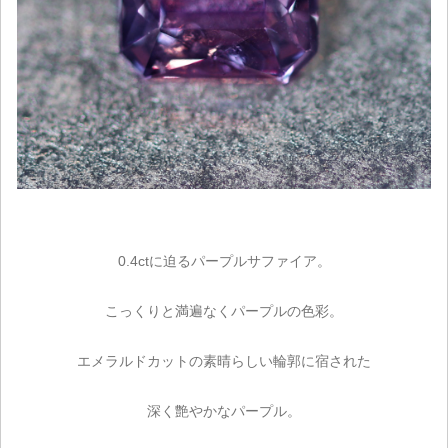
0.4ctに迫るパープルサファイア。
こっくりと満遍なくパープルの色彩。
エメラルドカットの素晴らしい輪郭に宿された
深く艶やかなパープル。