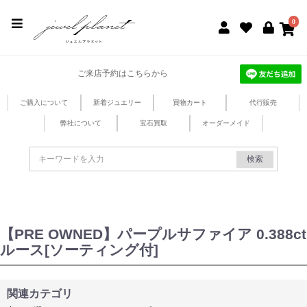
jewel planet 公式サイト
0
ご来店予約はこちらから
ご購入について
新着ジュエリー
買物カート
代行販売
弊社について
宝石買取
オーダーメイド
検索
【PRE OWNED】パープルサファイア 0.388ct
ルース[ソーティング付]
関連カテゴリ