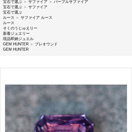
宝石で選ぶ
＞
サファイア
＞
パープルサファイア
宝石で選ぶ
＞
サファイア
宝石で選ぶ
ルース
＞
サファイア ルース
ルース
そくのうじゅえりー
新着ジュエリー
現品即納ジュエル
GEM HUNTER
＞
プレオウンド
GEM HUNTER