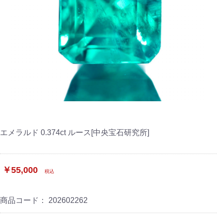
エメラルド 0.374ct ルース[中央宝石研究所]
￥55,000
税込
商品コード：
202602262