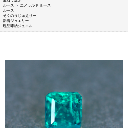
宝石で選ぶ
ルース
＞
エメラルド ルース
ルース
そくのうじゅえりー
新着ジュエリー
現品即納ジュエル