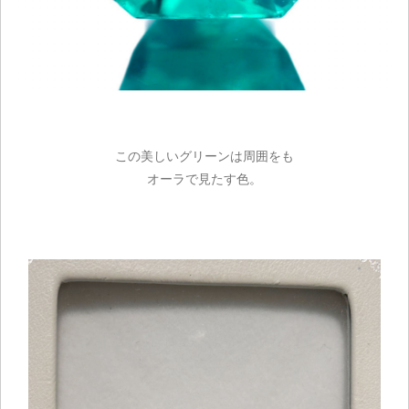
この美しいグリーンは周囲をも
オーラで見たす色。