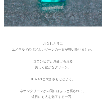
お久しぶりに
エメラルドのほどよいゾーンの一石が舞い降りました。
コロンビアと見受けられる
美しく豊かなグリーン。
0.374ctと大きさもほどよく。
ネオングリーンが内側にぼぉっと宿されて、
遠目にも人を魅了する一石。