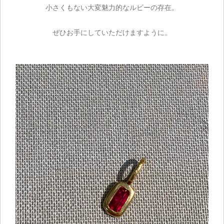
小さくもない大変魅力的なルビーの存在。
ぜひお手にしていただけますように。
ご注文手続き
カートを見る
お買い物を続ける