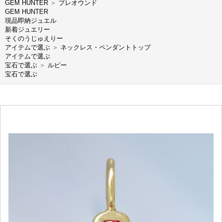
GEM HUNTER
＞
プレオウンド
GEM HUNTER
現品即納ジュエル
新着ジュエリー
そくのうじゅえりー
アイテムで選ぶ
＞
ネックレス・ペンダントトップ
アイテムで選ぶ
宝石で選ぶ
＞
ルビー
宝石で選ぶ