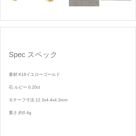
Spec
スペック
素材:K18イエローゴールド
石:ルビー 0.20ct
モチーフ寸法:12.3x4.4x4.3mm
重さ:約0.4g