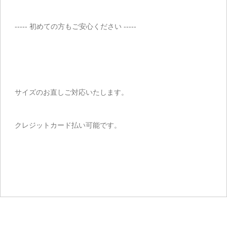
----- 初めての方もご安心ください -----
サイズのお直しご対応いたします。
クレジットカード払い可能です。