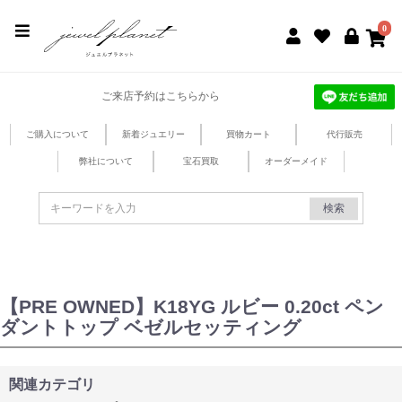
jewel planet 公式サイト
0
ご来店予約はこちらから
ご購入について
新着ジュエリー
買物カート
代行販売
弊社について
宝石買取
オーダーメイド
検索
【PRE OWNED】K18YG ルビー 0.20ct ペン
ダントトップ ベゼルセッティング
関連カテゴリ