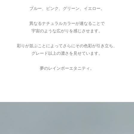
ご注文手続き
カートを見る
お買い物を続ける
ブルー、ピンク、グリーン、イエロー。
異なるナチュラルカラーが連なることで
宇宙のような広がりを感じさせます。
彩りが並ぶことによってさらにその色彩が引き立ち、
グレード以上の濃さを見せています。
夢のレインボーエタニティ。