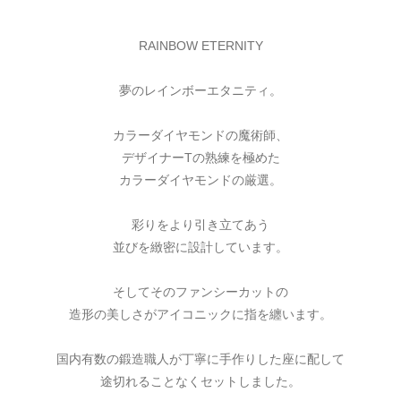
RAINBOW ETERNITY
夢のレインボーエタニティ。
カラーダイヤモンドの魔術師、
デザイナーTの熟練を極めた
カラーダイヤモンドの厳選。
彩りをより引き立てあう
並びを緻密に設計しています。
そしてそのファンシーカットの
造形の美しさがアイコニックに指を纏います。
国内有数の鍛造職人が丁寧に手作りした座に配して
途切れることなくセットしました。