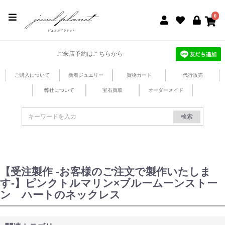
jewel planet 公式サイト
0
ご来店予約はこちらから
ご購入について
新着ジュエリー
買物カート
代行販売
弊社について
宝石買取
オーダーメイド
検索
【受注製作 -お客様のご注文で製作いたしま
す-】ピンクトルマリン×ブルームーンストー
ン ハートのネックレス