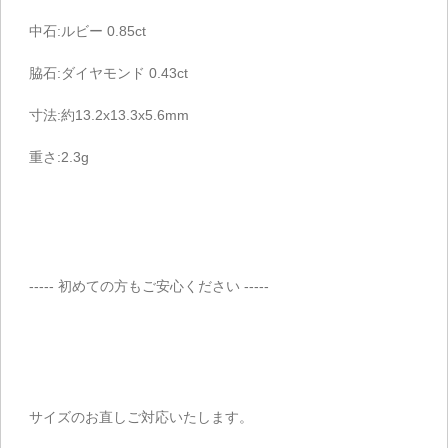
中石:ルビー 0.85ct
脇石:ダイヤモンド 0.43ct
寸法:約13.2x13.3x5.6mm
重さ:2.3g
----- 初めての方もご安心ください -----
サイズのお直しご対応いたします。