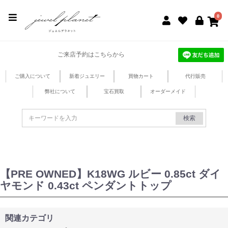
jewel planet 公式サイト
0
ご来店予約はこちらから
ご購入について
新着ジュエリー
買物カート
代行販売
弊社について
宝石買取
オーダーメイド
検索
【PRE OWNED】K18WG ルビー 0.85ct ダイ
ヤモンド 0.43ct ペンダントトップ
関連カテゴリ