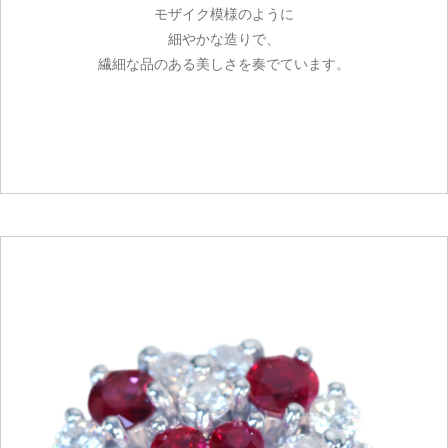
モザイク模様のように
細やかな造りで、
繊細な品のある美しさを奏でています。