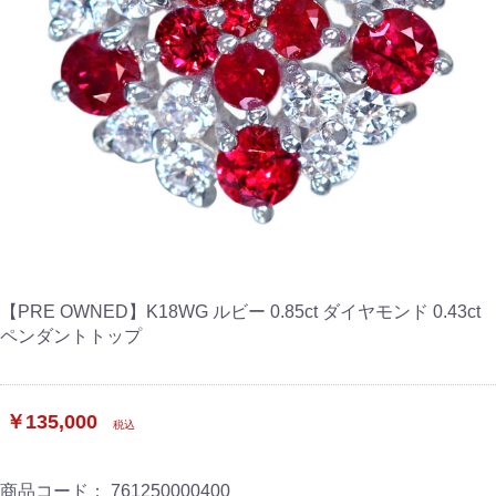
【PRE OWNED】K18WG ルビー 0.85ct ダイヤモンド 0.43ct
ペンダントトップ
￥135,000
税込
商品コード：
761250000400