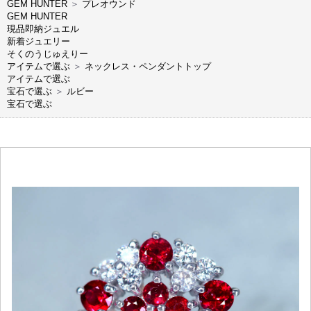
GEM HUNTER
＞
プレオウンド
GEM HUNTER
現品即納ジュエル
新着ジュエリー
そくのうじゅえりー
アイテムで選ぶ
＞
ネックレス・ペンダントトップ
アイテムで選ぶ
宝石で選ぶ
＞
ルビー
宝石で選ぶ