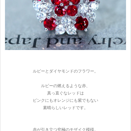
ルビーとダイヤモンドのフラワー。
ルビーの燃えるような赤、
真っ直ぐなレッドは
ピンクにもオレンジにも紫でもない
素晴らしいレッドです。
赤が引き立つ究極のモザイク模様。