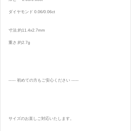
ダイヤモンド 0.06/0.06ct
寸法:約11.4x2.7mm
重さ:約2.7g
----- 初めての方もご安心ください -----
サイズのお直しご対応いたします。