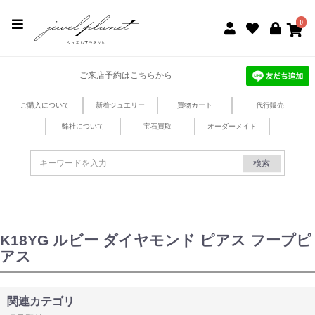
jewel planet 公式サイト
0
ご来店予約はこちらから
ご購入について
新着ジュエリー
買物カート
代行販売
弊社について
宝石買取
オーダーメイド
検索
K18YG ルビー ダイヤモンド ピアス フープピ
アス
関連カテゴリ