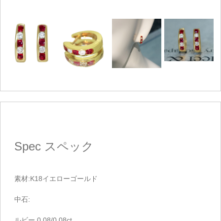
Spec
スペック
素材:K18イエローゴールド
中石:
ルビー 0.08/0.08ct