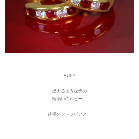
RUBY
燃えるような赤の
粒揃いのルビー。
待望のフープピアス。