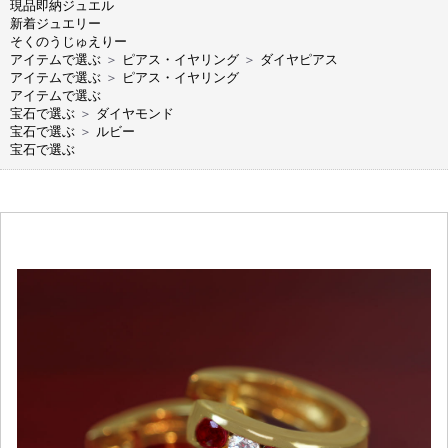
現品即納ジュエル
新着ジュエリー
そくのうじゅえりー
アイテムで選ぶ
＞
ピアス・イヤリング
＞
ダイヤピアス
アイテムで選ぶ
＞
ピアス・イヤリング
アイテムで選ぶ
宝石で選ぶ
＞
ダイヤモンド
宝石で選ぶ
＞
ルビー
宝石で選ぶ