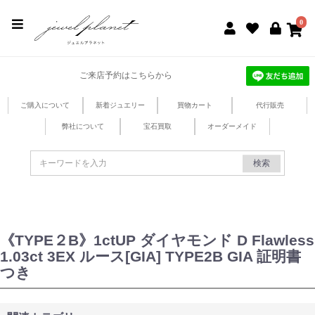
jewel planet 公式サイト
0
ご来店予約はこちらから
ご購入について
新着ジュエリー
買物カート
代行販売
弊社について
宝石買取
オーダーメイド
検索
《TYPE２B》1ctUP ダイヤモンド D Flawless
1.03ct 3EX ルース[GIA] TYPE2B GIA 証明書
つき