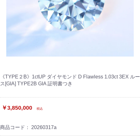
《TYPE２B》1ctUP ダイヤモンド D Flawless 1.03ct 3EX ルー
ス[GIA] TYPE2B GIA 証明書つき
￥3,850,000
税込
商品コード：
20260317a