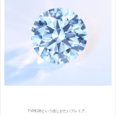
TYPE2Bという信じがたいプレミア。