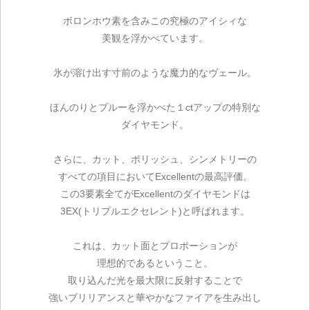
ボロンホウ素を含みこの究極のアイシィな
美観を浮かべています。
氷が溶け出す寸前のような魔力的なヴェール。
ほんのりとブルーを浮かべた１ctアップの特別な
ダイヤモンド。
さらに、カット、ポリッシュ、シンメトリーの
すべての項目においてExcellentの最高評価。
この3要素全てがExcellentのダイヤモンドは
3EX(トリプルエクセレント)と呼ばれます。
これは、カット面とプロポーションが
理想的であるということ。
取り込んだ光を最大限に反射することで
強いブリリアンスと華やかなファイアを生み出し