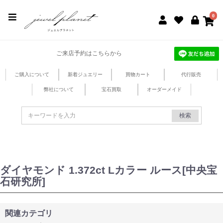
jewel planet 公式サイト
0
ご来店予約はこちらから
ご購入について
新着ジュエリー
買物カート
代行販売
弊社について
宝石買取
オーダーメイド
検索
ダイヤモンド 1.372ct Lカラー ルース[中央宝
石研究所]
関連カテゴリ