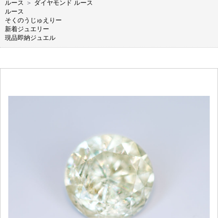
ルース
＞
ダイヤモンド ルース
ルース
そくのうじゅえりー
新着ジュエリー
現品即納ジュエル