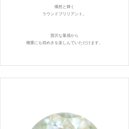
燦然と輝く
ラウンドブリリアント。
贅沢な量感から
幾重にも煌めきを楽しんでいただけます。