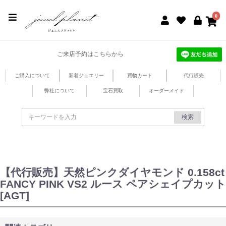
jewel planet 公式サイト
0
ご来店予約はこちらから
ご購入について
新着ジュエリー
買物カート
代行販売
弊社について
宝石買取
オーダーメイド
検索
【代行販売】天然ピンクダイヤモンド 0.158ct
FANCY PINK VS2 ルース ペアシェイプカット
[AGT]