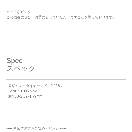
ピュアなピンク。
この機会にぜひ、お手にとっていただけますことを願っております。
Spec
スペック
天然ピンクダイヤモンド 0.158ct
FANCY PINK VS2
約4.60x2.59x1.79mm
----- 初めての方もご安心ください -----