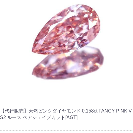
【代行販売】天然ピンクダイヤモンド 0.158ct FANCY PINK V
S2 ルース ペアシェイプカット[AGT]