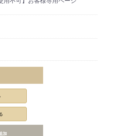
使用不可】お客様専用ページ
る
る
追加