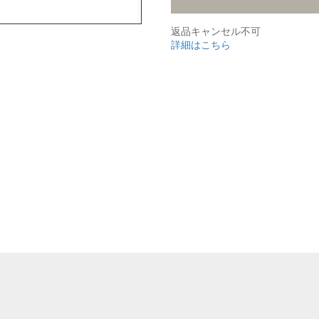
返品キャンセル不可
詳細はこちら
ご注文手続き
カートを見る
お買い物を続ける
,