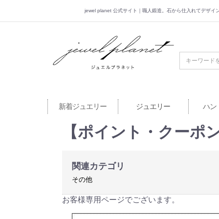
jewel planet 公式サイト｜職人鍛造。石から仕入れてデ
jewel planet 公
新着ジュエリー
ジュエリー
ハン
【ポイント・クーポ
関連カテゴリ
その他
お客様専用ページでございます。