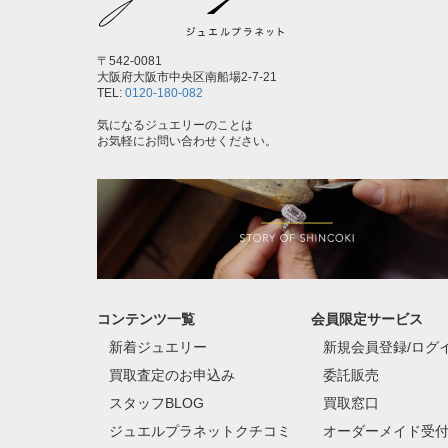
〒542-0081
大阪府大阪市中央区南船場2-7-21
TEL:
0120-180-082
気になるジュエリーのことは
お気軽にお問い合わせください。
コンテンツ一覧
会員限定サービス
新着ジュエリー
新規会員登録/ログ
買取査定のお申込み
委託販売
スタッフBLOG
買取窓口
ジュエルプラネットクチコミ
オーダーメイド受