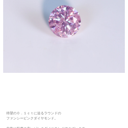
待望の０．１ｃｔに迫るラウンドの
ファンシーピンクダイヤモンド。