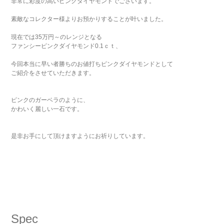
非常に彩度の高いピンクダイヤモンドでございます。
素敵なコレクター様よりお預かりすることが叶いました。
現在では35万円～のレンジとなる
ファンシーピンクダイヤモンド0.1ｃｔ、
今回本当に早い者勝ちのお値打ちピンクダイヤモンドとして
ご紹介をさせていただきます。
ピンクのガーベラのように、
かわいく麗しい一石です。
是非お手にして頂けますようにお祈りしています。
Spec