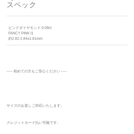
スペック
ピンクダイヤモンド 0.09ct
FANCY PINK I1
約2.82-2.84x1.81mm
----- 初めての方もご安心ください -----
サイズのお直しご対応いたします。
クレジットカード払い可能です。