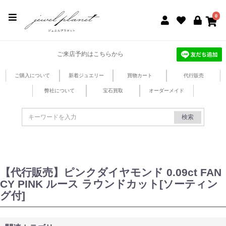
jewel planet 公式サイト
0
ご来店予約はこちらから
ご購入について
新着ジュエリー
買物カート
代行販売
弊社について
宝石買取
オーダーメイド
検索
【代行販売】ピンクダイヤモンド 0.09ct FAN
CY PINK ルース ラウンドカット[ソーティン
グ付]