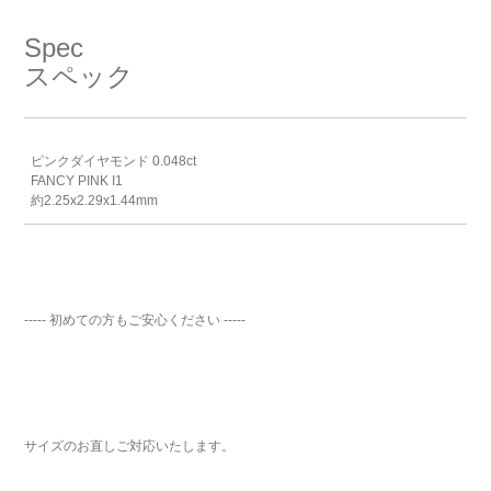
Spec
スペック
ピンクダイヤモンド 0.048ct
FANCY PINK I1
約2.25x2.29x1.44mm
----- 初めての方もご安心ください -----
サイズのお直しご対応いたします。