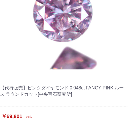
【代行販売】ピンクダイヤモンド 0.048ct FANCY PINK ルー
ス ラウンドカット[中央宝石研究所]
￥69,801
税込