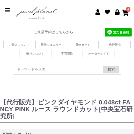
jewel planet 公式サイト
0
ご来店予約はこちらから
ご購入について
新着ジュエリー
買物カート
代行販売
弊社について
宝石買取
オーダーメイド
検索
【代行販売】ピンクダイヤモンド 0.048ct FA
NCY PINK ルース ラウンドカット[中央宝石研
究所]