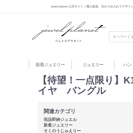
jewel planet 公式サイト｜職人鍛造。石から仕入れてデ
jewel planet 公
新着ジュエリー
ジュエリー
ハン
【待望！一点限り】K18
イヤ バングル
関連カテゴリ
現品即納ジュエル
新着ジュエリー
そくのうじゅえりー