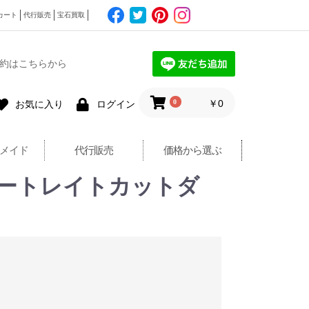
カート
代行販売
宝石買取
約はこちらから
0
￥0
お気に入り
ログイン
メイド
代行販売
価格から選ぶ
 ポートレイトカットダ