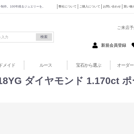
ザイン制作。100年残るジュエリーを。
弊社について
ご購入について
お問い合わせ
買い物
式サイト
ご来店予
検索
新規会員登録
ドメイド
ルース
宝石から選ぶ
オーダー
YG ダイヤモンド 1.170ct