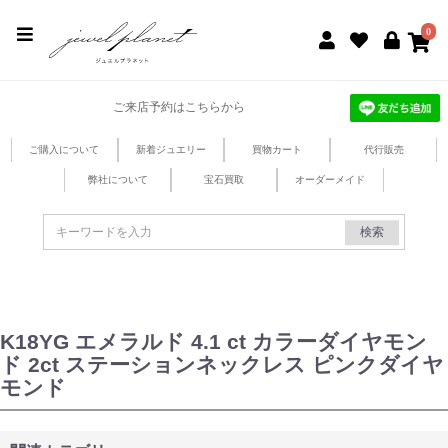
jewel planet 公式サイト
0
ご来店予約はこちらから
ご購入について
新着ジュエリー
買物カート
代行販売
弊社について
宝石買取
オーダーメイド
検索
K18YG エメラルド 4.1 ct カラーダイヤモン
ド 2ct ステーションネックレス ピンクダイヤ
モンド