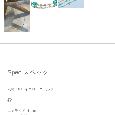
Spec
スペック
素材：K18イエローゴールド
石:
エメラルド ４.1ct