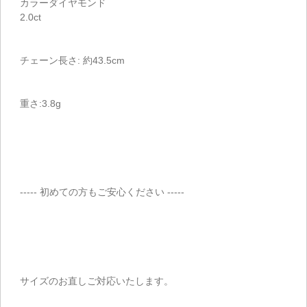
カラーダイヤモンド
2.0ct
チェーン長さ: 約43.5cm
重さ:3.8g
----- 初めての方もご安心ください -----
サイズのお直しご対応いたします。