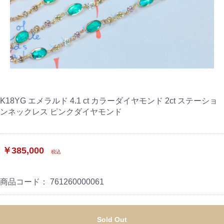
K18YG エメラルド 4.1 ct カラーダイヤモンド 2ct ステーショ
ンネックレス ピンクダイヤモンド
￥385,000
税込
商品コード：
761260000061
Sold Out