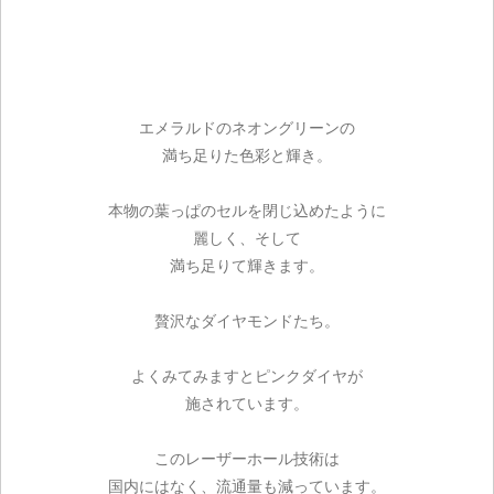
エメラルドのネオングリーンの
満ち足りた色彩と輝き。
本物の葉っぱのセルを閉じ込めたように
麗しく、そして
満ち足りて輝きます。
贅沢なダイヤモンドたち。
よくみてみますとピンクダイヤが
施されています。
このレーザーホール技術は
国内にはなく、流通量も減っています。