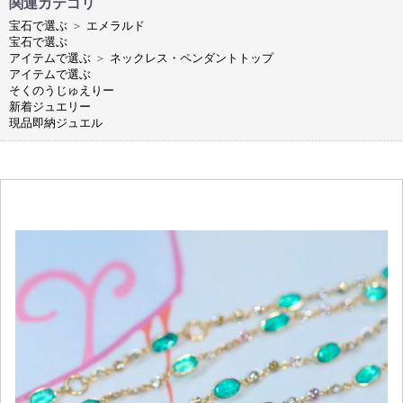
関連カテゴリ
宝石で選ぶ
＞
エメラルド
宝石で選ぶ
アイテムで選ぶ
＞
ネックレス・ペンダントトップ
アイテムで選ぶ
そくのうじゅえりー
新着ジュエリー
現品即納ジュエル