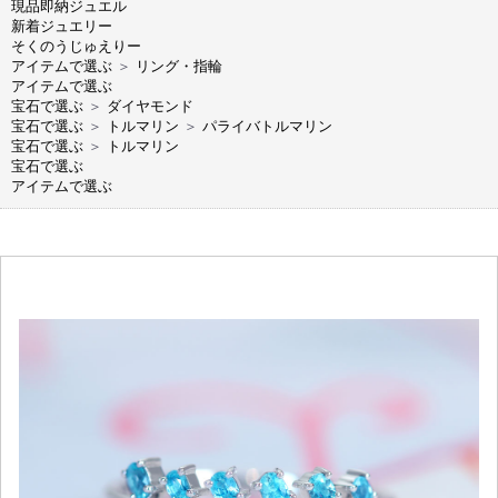
現品即納ジュエル
新着ジュエリー
そくのうじゅえりー
アイテムで選ぶ
＞
リング・指輪
アイテムで選ぶ
宝石で選ぶ
＞
ダイヤモンド
宝石で選ぶ
＞
トルマリン
＞
パライバトルマリン
宝石で選ぶ
＞
トルマリン
宝石で選ぶ
アイテムで選ぶ