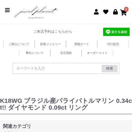
jewel planet 公式サイト
0
ご来店予約はこちらから
ご購入について
新着ジュエリー
買物カート
代行販売
弊社について
宝石買取
オーダーメイド
検索
K18WG ブラジル産パライバトルマリン 0.34c
t!! ダイヤモンド 0.09ct リング
関連カテゴリ