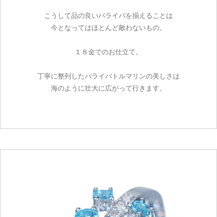
こうして品の良いパライバを揃えることは
今となってはほとんど敵わないもの。
１８金でのお仕立て。
丁寧に整列したパライバトルマリンの美しさは
海のように壮大に広がって行きます。