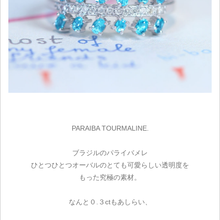
PARAIBA TOURMALINE.
ブラジルのパライバメレ
ひとつひとつオーバルのとても可愛らしい透明度を
もった究極の素材。
なんと０.３ctもあしらい、