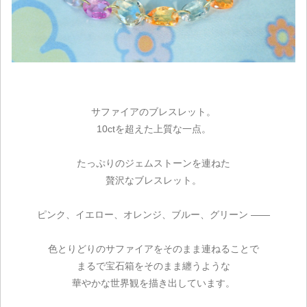
サファイアのブレスレット。
10ctを超えた上質な一点。
たっぷりのジェムストーンを連ねた
贅沢なブレスレット。
ピンク、イエロー、オレンジ、ブルー、グリーン ――
色とりどりのサファイアをそのまま連ねることで
まるで宝石箱をそのまま纏うような
華やかな世界観を描き出しています。