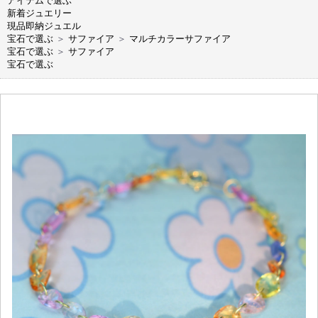
アイテムで選ぶ
新着ジュエリー
現品即納ジュエル
宝石で選ぶ
＞
サファイア
＞
マルチカラーサファイア
宝石で選ぶ
＞
サファイア
宝石で選ぶ