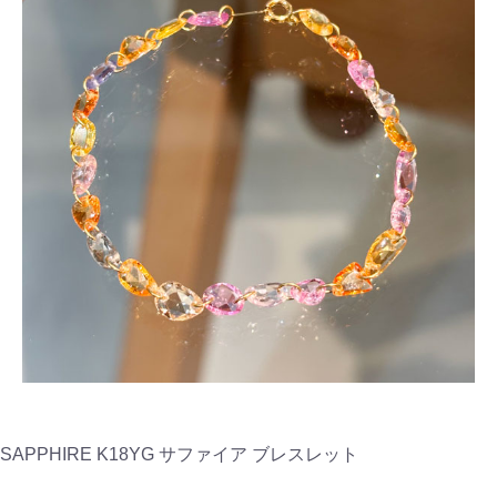
SAPPHIRE K18YG サファイア ブレスレット