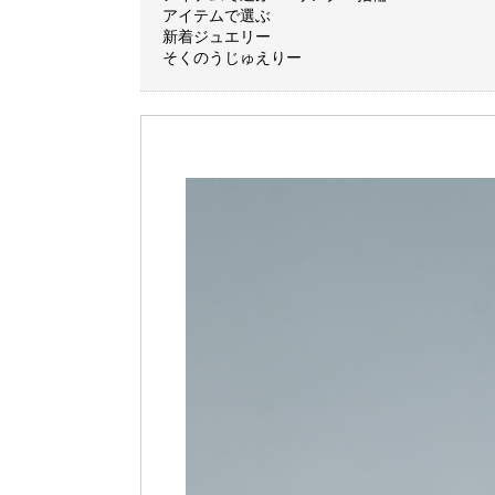
アイテムで選ぶ
新着ジュエリー
そくのうじゅえりー