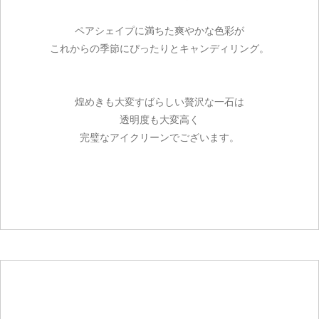
ペアシェイプに満ちた爽やかな色彩が
これからの季節にぴったりとキャンディリング。
煌めきも大変すばらしい贅沢な一石は
透明度も大変高く
完璧なアイクリーンでございます。