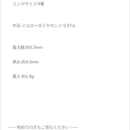
リングサイズ:9番
中石:イエローダイヤモンド 0.57ct
最大幅:約5.3mm
厚み:約4.0mm
重さ:約1.8g
----- 初めての方もご安心ください -----