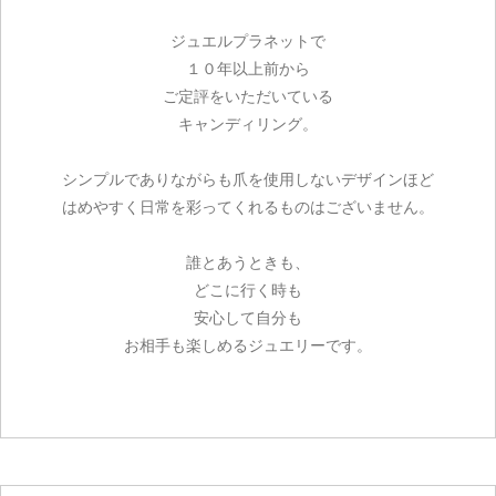
ジュエルプラネットで
１０年以上前から
ご定評をいただいている
キャンディリング。
シンプルでありながらも爪を使用しないデザインほど
はめやすく日常を彩ってくれるものはございません。
誰とあうときも、
どこに行く時も
安心して自分も
お相手も楽しめるジュエリーです。