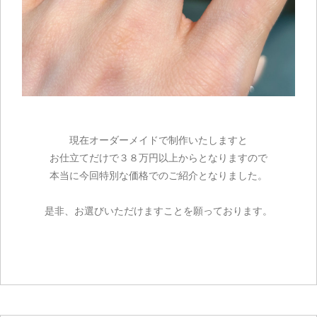
カートを見る
お買い物を続ける
現在オーダーメイドで制作いたしますと
お仕立てだけで３８万円以上からとなりますので
本当に今回特別な価格でのご紹介となりました。
是非、お選びいただけますことを願っております。