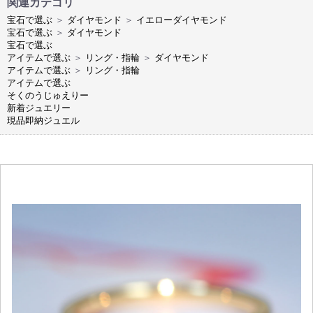
関連カテゴリ
宝石で選ぶ
＞
ダイヤモンド
＞
イエローダイヤモンド
宝石で選ぶ
＞
ダイヤモンド
宝石で選ぶ
アイテムで選ぶ
＞
リング・指輪
＞
ダイヤモンド
アイテムで選ぶ
＞
リング・指輪
アイテムで選ぶ
そくのうじゅえりー
新着ジュエリー
現品即納ジュエル