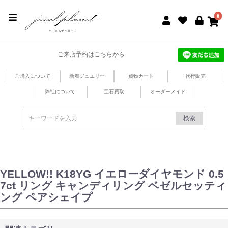
jewel planet 公式サイト
0
ご来店予約はこちらから
ご購入について
新着ジュエリー
買物カート
代行販売
弊社について
宝石買取
オーダーメイド
検索
YELLOW!! K18YG イエローダイヤモンド 0.5
7ct リング キャンディリング ベゼルセッティ
ング ペアシェイプ