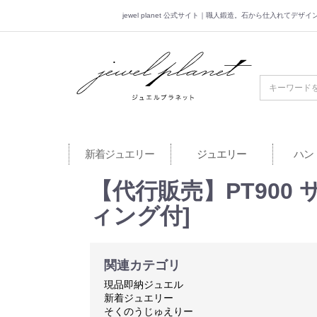
jewel planet 公式サイト｜職人鍛造。石から仕入れてデ
jewel planet 公
新着ジュエリー
ジュエリー
ハン
【代行販売】PT900 サ
ィング付]
関連カテゴリ
現品即納ジュエル
新着ジュエリー
そくのうじゅえりー