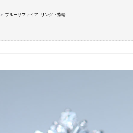
＞
ブルーサファイア: リング・指輪