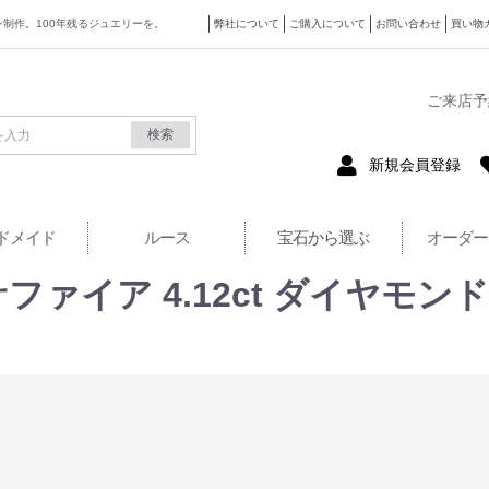
ザイン制作。100年残るジュエリーを。
弊社について
ご購入について
お問い合わせ
買い物
式サイト
ご来店予
検索
新規会員登録
ドメイド
ルース
宝石から選ぶ
オーダー
ファイア 4.12ct ダイヤモンド 