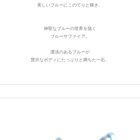
美しいブルーにこのてりと輝き。
神聖なブルーの世界を描く
ブルーサファイア。
濃淡のあるブルーが
贅沢なボディにたっぷりと満ちた一石。