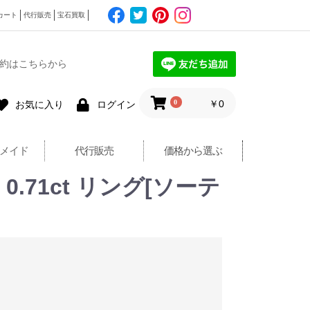
カート
代行販売
宝石買取
約はこちらから
0
￥0
お気に入り
ログイン
メイド
代行販売
価格から選ぶ
0.71ct リング[ソーテ