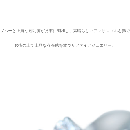
ブルーと上質な透明度が見事に調和し、素晴らしいアンサンブルを奏で
お指の上で上品な存在感を放つサファイアジュエリー。