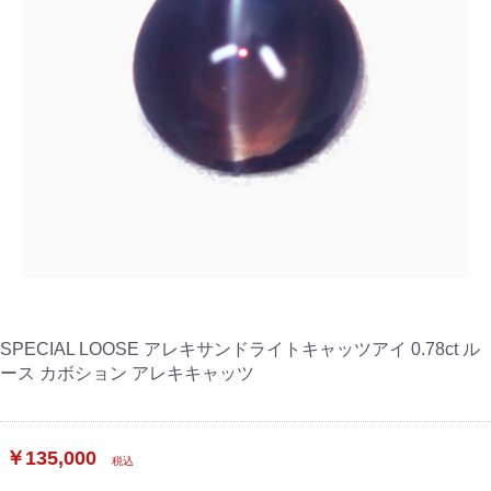
SPECIAL LOOSE アレキサンドライトキャッツアイ 0.78ct ル
ース カボション アレキキャッツ
￥135,000
税込