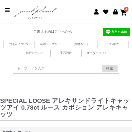
jewel planet 公式サイト
0
ご来店予約はこちらから
ご購入について
新着ジュエリー
買物カート
代行販売
弊社について
宝石買取
オーダーメイド
検索
SPECIAL LOOSE アレキサンドライトキャッ
ツアイ 0.78ct ルース カボション アレキキャ
ッツ