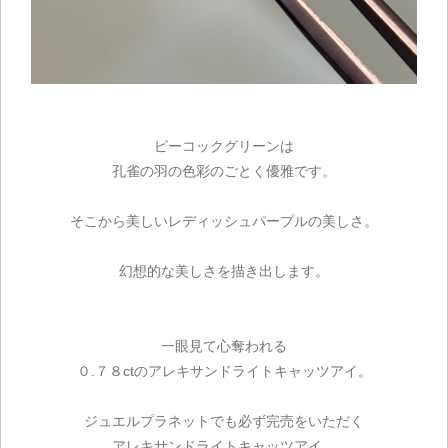
ピーコックグリーンは
ご注文手続き
孔雀の羽の色彩のごとく優雅です。
カートを見る
そこから美しいレディッシュパープルの美しさ。
お買い物を続ける
幻想的な美しさを描き出します。
一眼見て心奪われる
０.７８ctのアレキサンドライトキャッツアイ。
ジュエルプラネットでも必ず完売をいただく
アレキサンドライトキャッツアイ。