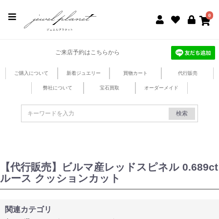
jewel planet 公式サイト
0
ご来店予約はこちらから
ご購入について
新着ジュエリー
買物カート
代行販売
弊社について
宝石買取
オーダーメイド
検索
【代行販売】ビルマ産レッドスピネル 0.689ct
ルース クッションカット
関連カテゴリ