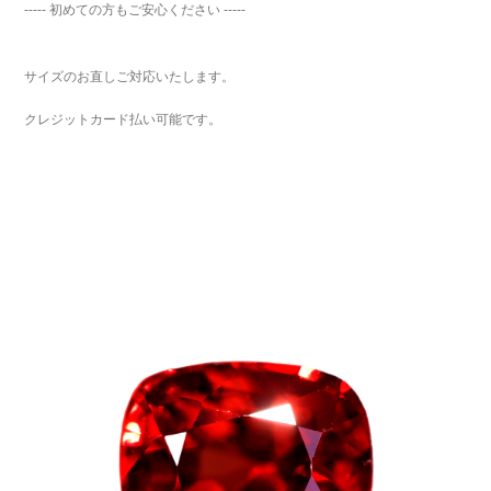
----- 初めての方もご安心ください -----
サイズのお直しご対応いたします。
クレジットカード払い可能です。