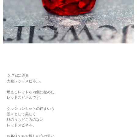
０.７ctに迫る
大粒レッドスピネル。
燃えるレッドを内側に秘めた
レッドスピネルです。
クッションカットの佇まいも
堂々として美しく
非のうちどころのない
レッドスピネル。
お客様でもお探しの方の多い