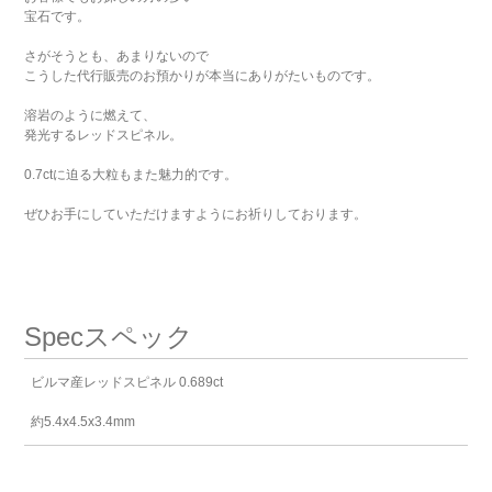
宝石です。
さがそうとも、あまりないので
こうした代行販売のお預かりが本当にありがたいものです。
溶岩のように燃えて、
発光するレッドスピネル。
0.7ctに迫る大粒もまた魅力的です。
ぜひお手にしていただけますようにお祈りしております。
Spec
スペック
ビルマ産レッドスピネル 0.689ct
約5.4x4.5x3.4mm