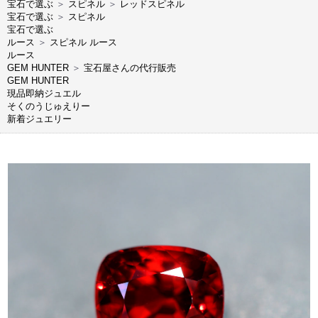
宝石で選ぶ
＞
スピネル
＞
レッドスピネル
宝石で選ぶ
＞
スピネル
宝石で選ぶ
ルース
＞
スピネル ルース
ルース
GEM HUNTER
＞
宝石屋さんの代行販売
GEM HUNTER
現品即納ジュエル
そくのうじゅえりー
新着ジュエリー