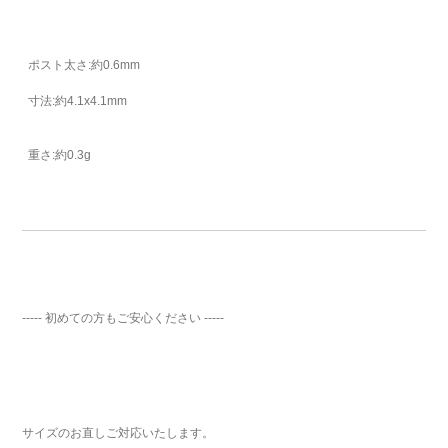
ポスト太さ:約0.6mm
寸法:約4.1x4.1mm
重さ:約0.3g
----- 初めての方もご安心ください -----
サイズのお直しご対応いたします。