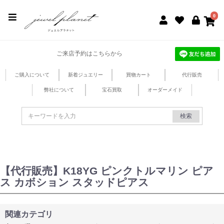
jewel planet 公式サイト
0
ご来店予約はこちらから
ご購入について
新着ジュエリー
買物カート
代行販売
弊社について
宝石買取
オーダーメイド
検索
【代行販売】K18YG ピンクトルマリン ピア
ス カボション スタッドピアス
関連カテゴリ