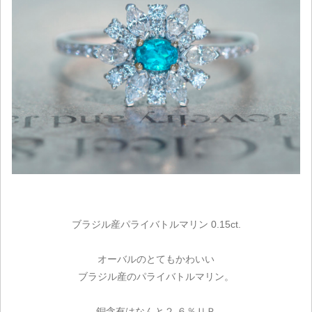
ブラジル産パライバトルマリン 0.15ct.
オーバルのとてもかわいい
ブラジル産のパライバトルマリン。
銅含有はなんと２.６％ＵＰ