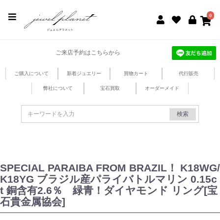
jewel planet 公式サイト
0
ご来店予約はこちらから
ご購入について
新着ジュエリー
買物カート
代行販売
弊社について
宝石買取
オーダーメイド
検索
SPECIAL PARAIBA FROM BRAZIL！ K18WG/
K18YG ブラジル産パライバトルマリン 0.15c
t 銅含有2.6％ 緑青！ダイヤモンド リング[宝
石貴金属協会]