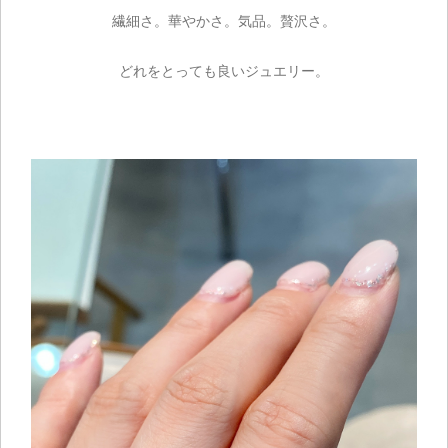
繊細さ。華やかさ。気品。贅沢さ。
どれをとっても良いジュエリー。
ご注文手続き
カートを見る