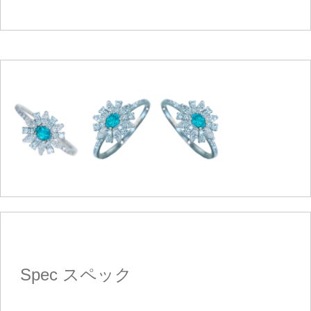
Spec
スペック