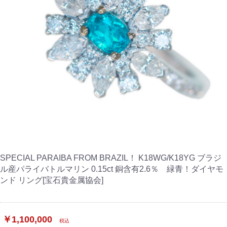
SPECIAL PARAIBA FROM BRAZIL！ K18WG/K18YG ブラジ
ル産パライバトルマリン 0.15ct 銅含有2.6％ 緑青！ダイヤモ
ンド リング[宝石貴金属協会]
￥1,100,000
税込