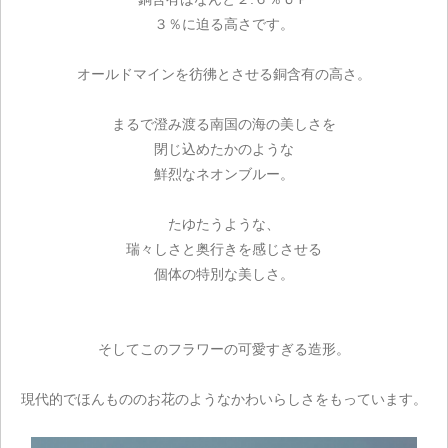
３％に迫る高さです。
オールドマインを彷彿とさせる銅含有の高さ。
まるで澄み渡る南国の海の美しさを
閉じ込めたかのような
鮮烈なネオンブルー。
たゆたうような、
瑞々しさと奥行きを感じさせる
個体の特別な美しさ。
そしてこのフラワーの可愛すぎる造形。
現代的でほんもののお花のようなかわいらしさをもっています。