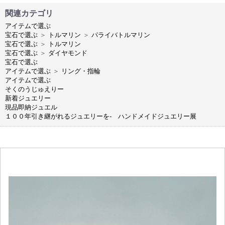
関連カテゴリ
アイテムで選ぶ
宝石で選ぶ
＞
トルマリン
＞
パライバトルマリン
宝石で選ぶ
＞
トルマリン
宝石で選ぶ
＞
ダイヤモンド
宝石で選ぶ
アイテムで選ぶ
＞
リング・指輪
アイテムで選ぶ
そくのうじゅえりー
新着ジュエリー
現品即納ジュエル
１００年引き継がれるジュエリーを- ハンドメイドジュエリー展