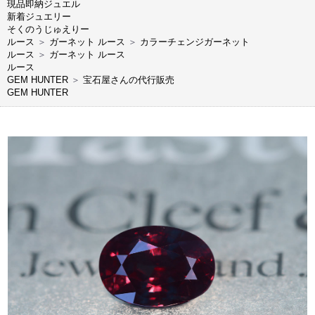
現品即納ジュエル
新着ジュエリー
そくのうじゅえりー
ルース
＞
ガーネット ルース
＞
カラーチェンジガーネット
ルース
＞
ガーネット ルース
ルース
GEM HUNTER
＞
宝石屋さんの代行販売
GEM HUNTER