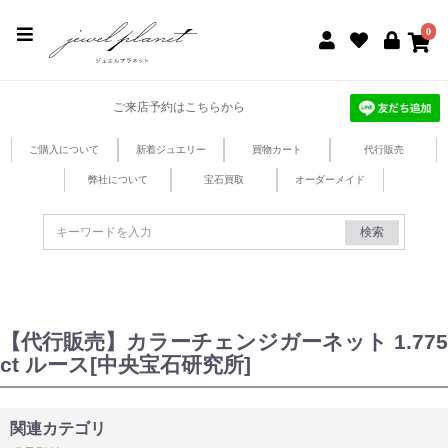
jewel planet 公式サイト
0
ご来店予約はこちらから
ご購入について
新着ジュエリー
買物カート
代行販売
弊社について
宝石買取
オーダーメイド
検索
【代行販売】カラーチェンジガーネット 1.775
ct ルース[中央宝石研究所]
関連カテゴリ