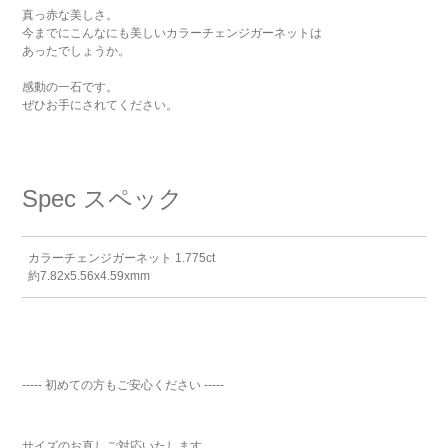
真っ赤な美しさ。
今までにこんなにも美しいカラーチェンジガーネットは
あったでしょうか。
感動の一石です。
ぜひお手にされてください。
Spec
スペック
カラーチェンジガーネット 1.775ct
約7.82x5.56x4.59xmm
----- 初めての方もご安心ください -----
サイズのお直しご対応いたします。