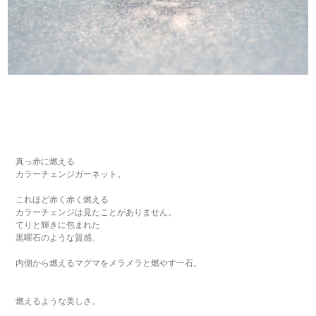
真っ赤に燃える
カラーチェンジガーネット。
これほど赤く赤く燃える
カラーチェンジは見たことがありません。
てりと輝きに包まれた
黒曜石のような質感、
内側から燃えるマグマをメラメラと燃やす一石。
燃えるような美しさ。