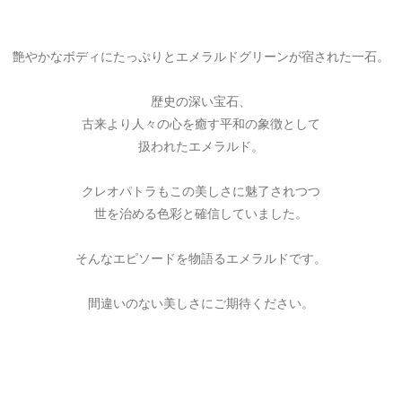
艶やかなボディにたっぷりとエメラルドグリーンが宿された一石。
歴史の深い宝石、
古来より人々の心を癒す平和の象徴として
扱われたエメラルド。
クレオパトラもこの美しさに魅了されつつ
世を治める色彩と確信していました。
そんなエピソードを物語るエメラルドです。
間違いのない美しさにご期待ください。