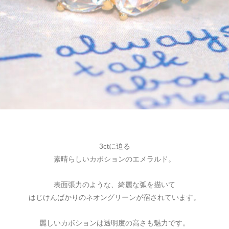
3ctに迫る
素晴らしいカボションのエメラルド。
表面張力のような、綺麗な弧を描いて
はじけんばかりのネオングリーンが宿されています。
麗しいカボションは透明度の高さも魅力です。