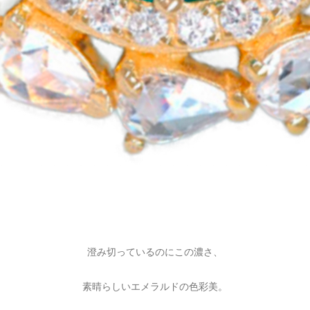
澄み切っているのにこの濃さ、
素晴らしいエメラルドの色彩美。