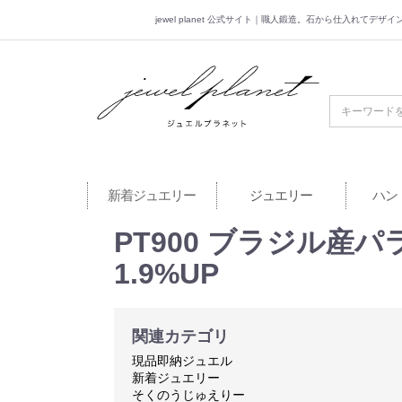
jewel planet 公式サイト｜職人鍛造。石から仕入れてデ
jewel planet 公
新着ジュエリー
ジュエリー
ハン
PT900 ブラジル産パ
1.9%UP
関連カテゴリ
現品即納ジュエル
新着ジュエリー
そくのうじゅえりー