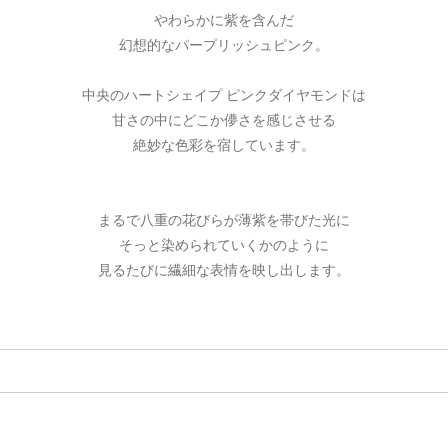
やわらかに紫を含んだ
幻想的なパープリッシュピンク。
中央のハートシェイプ ピンクダイヤモンドは
甘さの中にどこか儚さを感じさせる
絶妙な色彩を宿しています。
まるで八重の花びらが薄紫を帯びた光に
そっと染められていくかのように
見るたびに繊細な表情を映し出します。