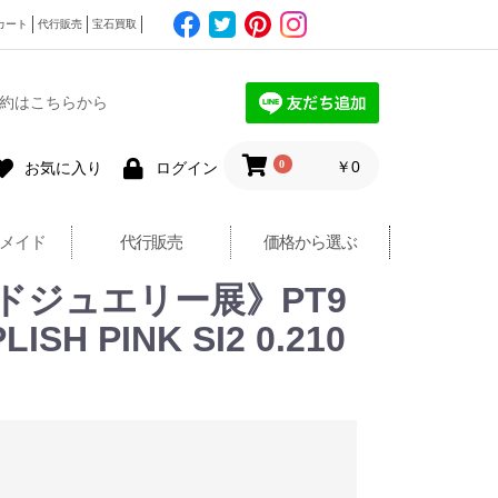
カート
代行販売
宝石買取
約はこちらから
0
￥0
お気に入り
ログイン
メイド
代行販売
価格から選ぶ
ドジュエリー展》PT9
H PINK SI2 0.210