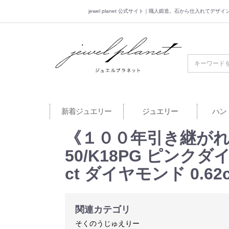
jewel planet 公式サイト｜職人鍛造。石から仕入れてデ
jewel planet 公
新着ジュエリー
ジュエリー
ハン
《１００年引き継がれ
50/K18PG ピンクダイヤモ
ct ダイヤモンド 0.62
関連カテゴリ
そくのうじゅえりー