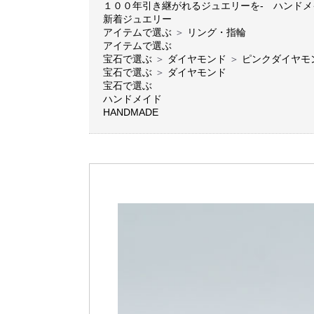
１００年引き継がれるジュエリーを- ハンド
新着ジュエリー
アイテムで選ぶ
＞
リング・指輪
アイテムで選ぶ
宝石で選ぶ
＞
ダイヤモンド
＞
ピンクダイヤモ
宝石で選ぶ
＞
ダイヤモンド
宝石で選ぶ
ハンドメイド
HANDMADE