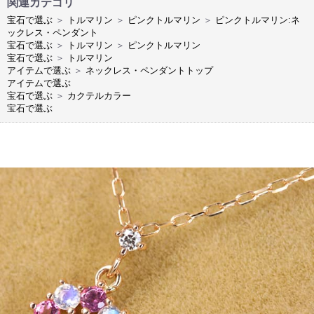
関連カテゴリ
宝石で選ぶ
＞
トルマリン
＞
ピンクトルマリン
＞
ピンクトルマリン:ネ
ックレス・ペンダント
宝石で選ぶ
＞
トルマリン
＞
ピンクトルマリン
宝石で選ぶ
＞
トルマリン
アイテムで選ぶ
＞
ネックレス・ペンダントトップ
アイテムで選ぶ
宝石で選ぶ
＞
カクテルカラー
宝石で選ぶ