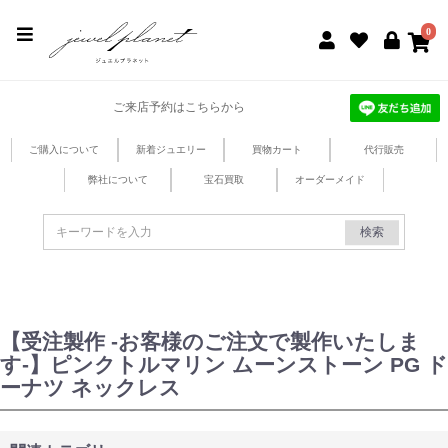
jewel planet 公式サイト
0
ご来店予約はこちらから
ご購入について
新着ジュエリー
買物カート
代行販売
弊社について
宝石買取
オーダーメイド
検索
【受注製作 -お客様のご注文で製作いたしま
す-】ピンクトルマリン ムーンストーン PG ド
ーナツ ネックレス