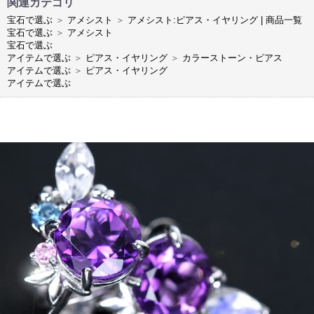
関連カテゴリ
宝石で選ぶ
＞
アメシスト
＞
アメシスト:ピアス・イヤリング | 商品一覧
宝石で選ぶ
＞
アメシスト
宝石で選ぶ
アイテムで選ぶ
＞
ピアス・イヤリング
＞
カラーストーン・ピアス
アイテムで選ぶ
＞
ピアス・イヤリング
アイテムで選ぶ