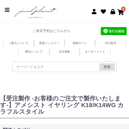
jewel planet 公式サイト
0
ご来店予約はこちらから
ご購入について
新着ジュエリー
買物カート
代行販売
弊社について
宝石買取
オーダーメイド
検索
【受注製作 -お客様のご注文で製作いたしま
す-】アメシスト イヤリング K18/K14WG カ
ラフルスタイル