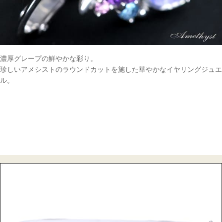
濃厚グレープの鮮やかな彩り。
珍しいアメシストのラウンドカットを施した華やかなイヤリングジュエ
ル。