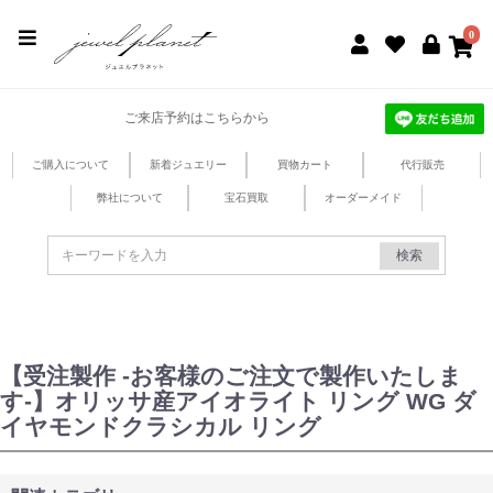
jewel planet 公式サイト
0
ご来店予約はこちらから
ご購入について
新着ジュエリー
買物カート
代行販売
弊社について
宝石買取
オーダーメイド
検索
【受注製作 -お客様のご注文で製作いたしま
す-】オリッサ産アイオライト リング WG ダ
イヤモンドクラシカル リング