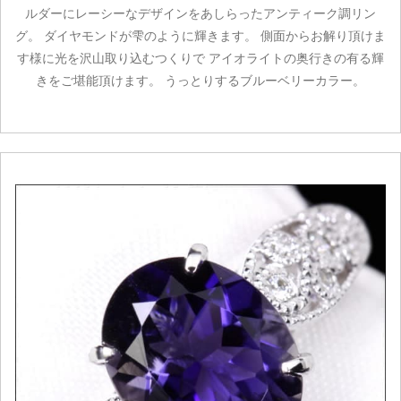
ルダーにレーシーなデザインをあしらったアンティーク調リン
グ。 ダイヤモンドが雫のように輝きます。 側面からお解り頂けま
す様に光を沢山取り込むつくりで アイオライトの奥行きの有る輝
きをご堪能頂けます。 うっとりするブルーベリーカラー。