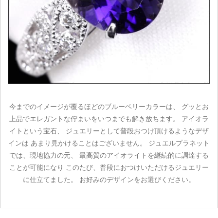
今までのイメージが覆るほどのブルーベリーカラーは、 グッとお
ご注文手続き
上品でエレガントな佇まいをいつまでも解き放ちます。 アイオラ
イトという宝石、 ジュエリーとして普段おつけ頂けるようなデザ
カートを見る
インは あまり見かけることはございません。 ジュエルプラネット
では、現地協力の元、 最高質のアイオライトを継続的に調達する
お買い物を続ける
ことが可能になり このたび、普段におつけいただけるジュエリー
に仕立てました。 お好みのデザインをお選びください。