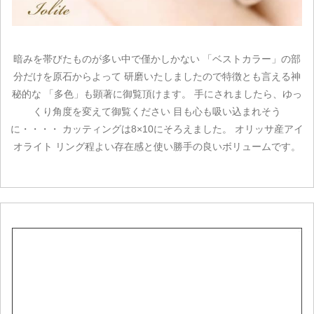
暗みを帯びたものが多い中で僅かしかない 「ベストカラー」の部
分だけを原石からよって 研磨いたしましたので特徴とも言える神
秘的な 「多色」も顕著に御覧頂けます。 手にされましたら、ゆっ
くり角度を変えて御覧ください 目も心も吸い込まれそう
に・・・・ カッティングは8×10にそろえました。 オリッサ産アイ
オライト リング程よい存在感と使い勝手の良いボリュームです。