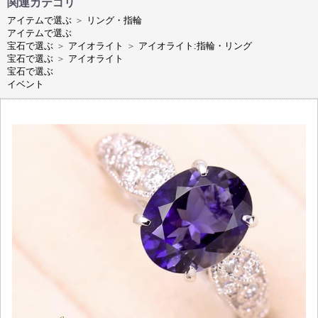
関連カテゴリ
アイテムで選ぶ
＞
リング・指輪
アイテムで選ぶ
宝石で選ぶ
＞
アイオライト
＞
アイオライト:指輪・リング
宝石で選ぶ
＞
アイオライト
宝石で選ぶ
イベント