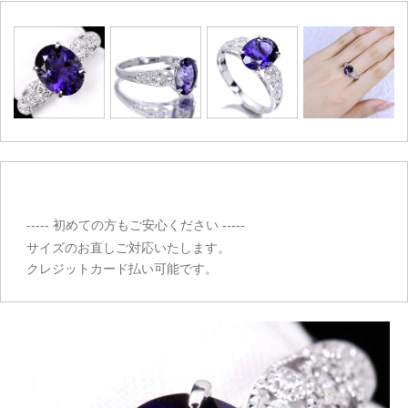
----- 初めての方もご安心ください -----
サイズのお直しご対応いたします。
クレジットカード払い可能です。