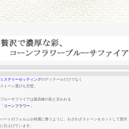
ミステリーセッティング
のディテールだけでなく
ストーン選びも完璧。
ブルーサファイアは最高峰の彩と言われる
「
コーンフラワー
」
ハートのフォルムが綺麗に整うように、わざわざストーンをカットして贅沢
に仕上げています。