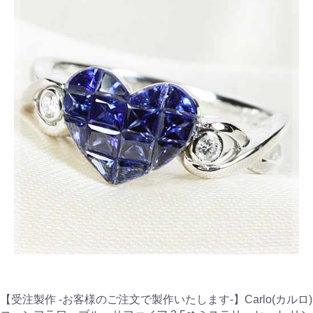
【受注製作 -お客様のご注文で製作いたします-】Carlo(カルロ)