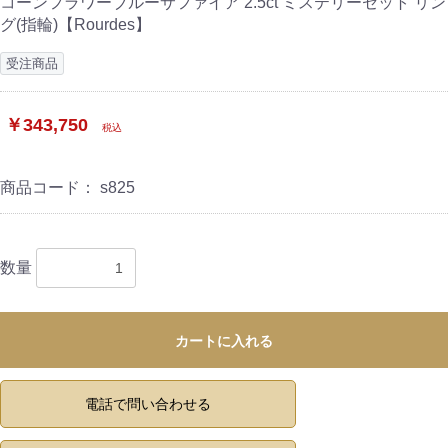
コーンフラワーブルーサファイア 2.5ct ミステリーセット リン
グ(指輪)【Rourdes】
受注商品
￥343,750
税込
商品コード：
s825
数量
カートに入れる
電話で問い合わせる