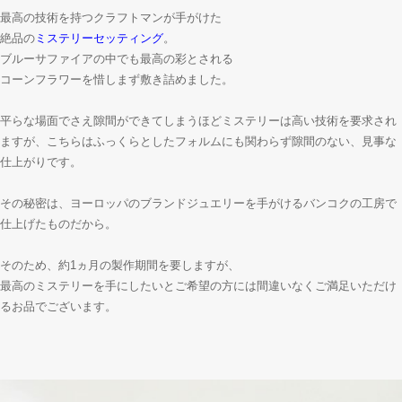
最高の技術を持つクラフトマンが手がけた
絶品の
ミステリーセッティング
。
ブルーサファイアの中でも最高の彩とされる
コーンフラワーを惜しまず敷き詰めました。
平らな場面でさえ隙間ができてしまうほどミステリーは高い技術を要求され
ますが、こちらはふっくらとしたフォルムにも関わらず隙間のない、見事な
仕上がりです。
その秘密は、ヨーロッパのブランドジュエリーを手がけるバンコクの工房で
仕上げたものだから。
そのため、約1ヵ月の製作期間を要しますが、
最高のミステリーを手にしたいとご希望の方には間違いなくご満足いただけ
るお品でございます。