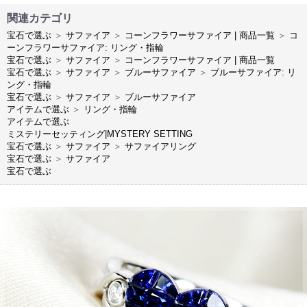
関連カテゴリ
宝石で選ぶ
＞
サファイア
＞
コーンフラワーサファイア | 商品一覧
＞
コ
ーンフラワーサファイア: リング・指輪
宝石で選ぶ
＞
サファイア
＞
コーンフラワーサファイア | 商品一覧
宝石で選ぶ
＞
サファイア
＞
ブルーサファイア
＞
ブルーサファイア: リ
ング・指輪
宝石で選ぶ
＞
サファイア
＞
ブルーサファイア
アイテムで選ぶ
＞
リング・指輪
アイテムで選ぶ
ミステリーセッティング|MYSTERY SETTING
宝石で選ぶ
＞
サファイア
＞
サファイアリング
宝石で選ぶ
＞
サファイア
宝石で選ぶ