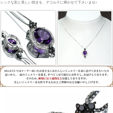
シックな彩と美しい煌きを、デコルテに輝かせて下さいませ♪
ご注文手続き
カートを見る
お買い物を続ける