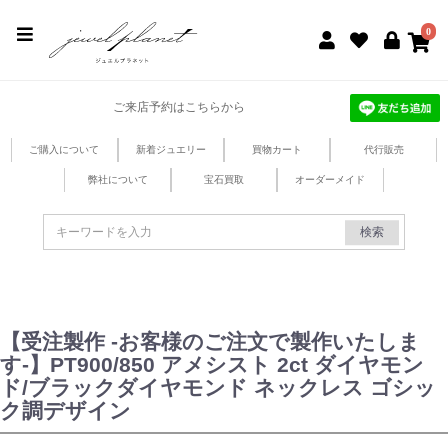
jewel planet 公式サイト
0
ご来店予約はこちらから
ご購入について
新着ジュエリー
買物カート
代行販売
弊社について
宝石買取
オーダーメイド
検索
【受注製作 -お客様のご注文で製作いたしま
す-】PT900/850 アメシスト 2ct ダイヤモン
ド/ブラックダイヤモンド ネックレス ゴシッ
ク調デザイン