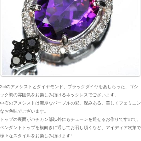
2ctのアメシストとダイヤモンド、ブラックダイヤをあしらった、ゴシ
ック調の雰囲気をお楽しみ頂けるネックレスでございます。
中石のアメシストは濃厚なパープルの彩。深みある、美しくフェミニン
なお色味でございます。
トップの裏面がバチカン部以外にもチェーンを通せるお作りですので、
ペンダントトップを横向きに通してお召し頂くなど、アイディア次第で
様々なスタイルをお楽しみ頂けます!