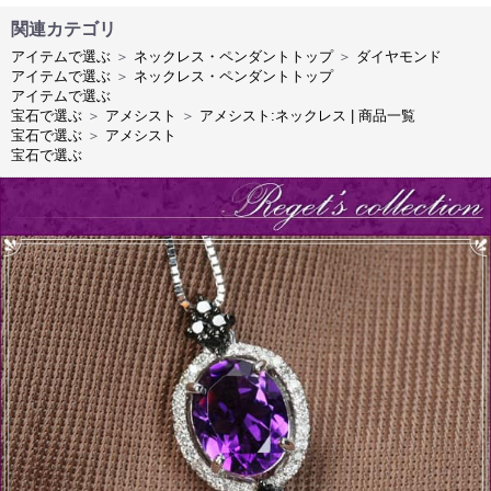
関連カテゴリ
アイテムで選ぶ
＞
ネックレス・ペンダントトップ
＞
ダイヤモンド
アイテムで選ぶ
＞
ネックレス・ペンダントトップ
アイテムで選ぶ
宝石で選ぶ
＞
アメシスト
＞
アメシスト:ネックレス | 商品一覧
宝石で選ぶ
＞
アメシスト
宝石で選ぶ